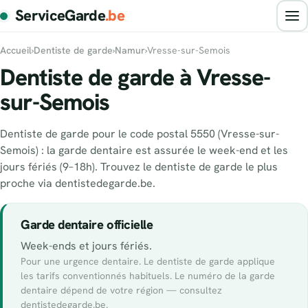
ServiceGarde
.be
Accueil
›
Dentiste de garde
›
Namur
›
Vresse-sur-Semois
Dentiste de garde à Vresse-
sur-Semois
Dentiste de garde pour le code postal 5550 (Vresse-sur-
Semois) : la garde dentaire est assurée le week-end et les
jours fériés (9–18h). Trouvez le dentiste de garde le plus
proche via dentistedegarde.be.
Garde dentaire officielle
Week-ends et jours fériés.
Pour une urgence dentaire. Le dentiste de garde applique
les tarifs conventionnés habituels. Le numéro de la garde
dentaire dépend de votre région — consultez
dentistedegarde.be.