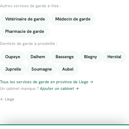
Autres services de garde à Visé :
Vétérinaire de garde
Médecin de garde
Pharmacie de garde
Dentiste de garde à proximité :
Oupeye
Dalhem
Bassenge
Blegny
Herstal
Juprelle
Soumagne
Aubel
Tous les services de garde en province de Liege →
Un cabinet manque ?
Ajouter un cabinet →
← Liege
À propos
Contact
Numéros d’urgence
Politique de confidentialité