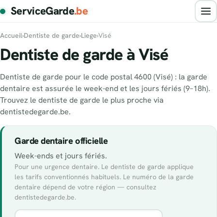
ServiceGarde
.be
Accueil
›
Dentiste de garde
›
Liege
›
Visé
Dentiste de garde à Visé
Dentiste de garde pour le code postal 4600 (Visé) : la garde
dentaire est assurée le week-end et les jours fériés (9–18h).
Trouvez le dentiste de garde le plus proche via
dentistedegarde.be.
Garde dentaire officielle
Week-ends et jours fériés.
Pour une urgence dentaire. Le dentiste de garde applique
les tarifs conventionnés habituels. Le numéro de la garde
dentaire dépend de votre région — consultez
dentistedegarde.be.