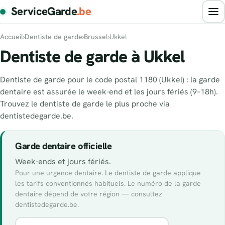
ServiceGarde
.be
Accueil
›
Dentiste de garde
›
Brussel
›
Ukkel
Dentiste de garde à Ukkel
Dentiste de garde pour le code postal 1180 (Ukkel) : la garde
dentaire est assurée le week-end et les jours fériés (9–18h).
Trouvez le dentiste de garde le plus proche via
dentistedegarde.be.
Garde dentaire officielle
Week-ends et jours fériés.
Pour une urgence dentaire. Le dentiste de garde applique
les tarifs conventionnés habituels. Le numéro de la garde
dentaire dépend de votre région — consultez
dentistedegarde.be.