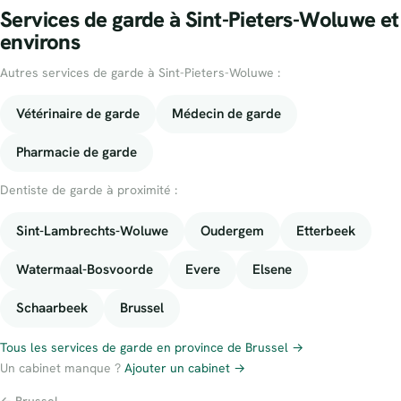
Services de garde à Sint-Pieters-Woluwe et
environs
Autres services de garde à Sint-Pieters-Woluwe :
Vétérinaire de garde
Médecin de garde
Pharmacie de garde
Dentiste de garde à proximité :
Sint-Lambrechts-Woluwe
Oudergem
Etterbeek
Watermaal-Bosvoorde
Evere
Elsene
Schaarbeek
Brussel
Tous les services de garde en province de Brussel →
Un cabinet manque ?
Ajouter un cabinet →
← Brussel