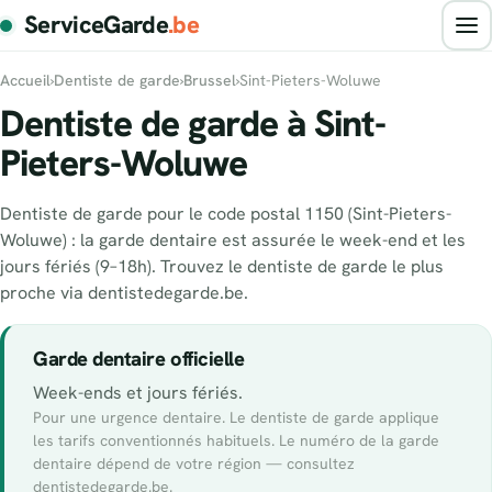
ServiceGarde
.be
Accueil
›
Dentiste de garde
›
Brussel
›
Sint-Pieters-Woluwe
Dentiste de garde à Sint-
Pieters-Woluwe
Dentiste de garde pour le code postal 1150 (Sint-Pieters-
Woluwe) : la garde dentaire est assurée le week-end et les
jours fériés (9–18h). Trouvez le dentiste de garde le plus
proche via dentistedegarde.be.
Garde dentaire officielle
Week-ends et jours fériés.
Pour une urgence dentaire. Le dentiste de garde applique
les tarifs conventionnés habituels. Le numéro de la garde
dentaire dépend de votre région — consultez
dentistedegarde.be.