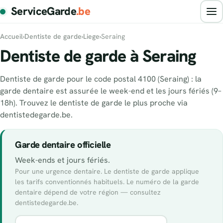
ServiceGarde
.be
Accueil
›
Dentiste de garde
›
Liege
›
Seraing
Dentiste de garde à Seraing
Dentiste de garde pour le code postal 4100 (Seraing) : la
garde dentaire est assurée le week-end et les jours fériés (9–
18h). Trouvez le dentiste de garde le plus proche via
dentistedegarde.be.
Garde dentaire officielle
Week-ends et jours fériés.
Pour une urgence dentaire. Le dentiste de garde applique
les tarifs conventionnés habituels. Le numéro de la garde
dentaire dépend de votre région — consultez
dentistedegarde.be.