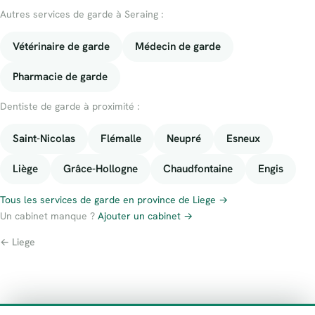
Autres services de garde à Seraing :
Vétérinaire de garde
Médecin de garde
Pharmacie de garde
Dentiste de garde à proximité :
Saint-Nicolas
Flémalle
Neupré
Esneux
Liège
Grâce-Hollogne
Chaudfontaine
Engis
Tous les services de garde en province de Liege →
Un cabinet manque ?
Ajouter un cabinet →
← Liege
À propos
Contact
Numéros d’urgence
Politique de confidentialité