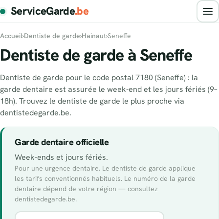
ServiceGarde
.be
Accueil
›
Dentiste de garde
›
Hainaut
›
Seneffe
Dentiste de garde à Seneffe
Dentiste de garde pour le code postal 7180 (Seneffe) : la
garde dentaire est assurée le week-end et les jours fériés (9–
18h). Trouvez le dentiste de garde le plus proche via
dentistedegarde.be.
Garde dentaire officielle
Week-ends et jours fériés.
Pour une urgence dentaire. Le dentiste de garde applique
les tarifs conventionnés habituels. Le numéro de la garde
dentaire dépend de votre région — consultez
dentistedegarde.be.