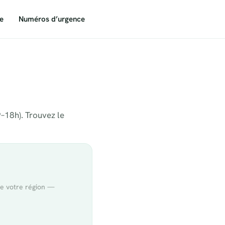
e
Numéros d’urgence
9–18h). Trouvez le
de votre région —