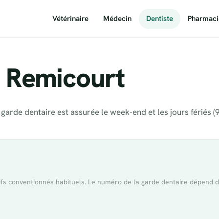
Vétérinaire
Médecin
Dentiste
Pharmaci
à Remicourt
garde dentaire est assurée le week-end et les jours fériés (
rifs conventionnés habituels. Le numéro de la garde dentaire dépend 