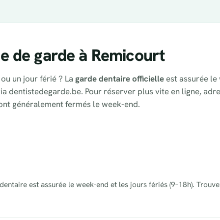
e de garde à Remicourt
ou un jour férié ? La
garde dentaire officielle
est assurée le 
via dentistedegarde.be. Pour réserver plus vite en ligne, adr
sont généralement fermés le week-end.
entaire est assurée le week-end et les jours fériés (9–18h). Trouve