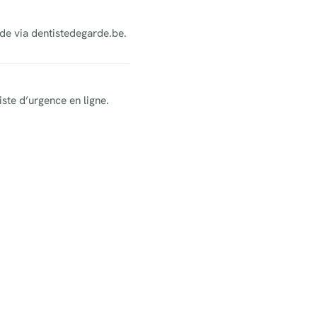
rde via dentistedegarde.be.
iste d’urgence en ligne.