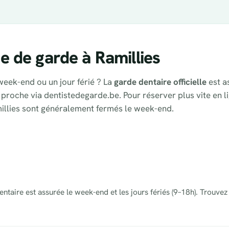
 de garde à Ramillies
week-end ou un jour férié ? La
garde dentaire officielle
est a
us proche via dentistedegarde.be. Pour réserver plus vite en 
millies sont généralement fermés le week-end.
ntaire est assurée le week-end et les jours fériés (9–18h). Trouvez 