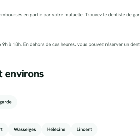
remboursés en partie par votre mutuelle. Trouvez le dentiste de ga
, de 9h à 18h. En dehors de ces heures, vous pouvez réserver un dent
t environs
garde
rt
Wasseiges
Hélécine
Lincent