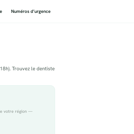
e
Numéros d’urgence
18h). Trouvez le dentiste
de votre région —