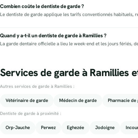
Combien coûte le dentiste de garde ?
Le dentiste de garde applique les tarifs conventionnés habituels, 
Quand y a-t-il un dentiste de garde à Ramillies ?
La garde dentaire officielle a lieu le week-end et les jours fériés
Services de garde à Ramillies e
Autres services de garde à Ramillies :
Vétérinaire de garde
Médecin de garde
Pharmacie de 
Dentiste de garde à proximité :
Orp-Jauche
Perwez
Eghezée
Jodoigne
Incou