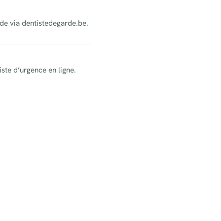
rde via dentistedegarde.be.
iste d’urgence en ligne.