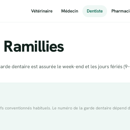
Vétérinaire
Médecin
Dentiste
Pharmaci
 Ramillies
arde dentaire est assurée le week-end et les jours fériés (9–
rifs conventionnés habituels. Le numéro de la garde dentaire dépend 