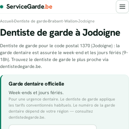
ServiceGarde
.be
Accueil
›
Dentiste de garde
›
Brabant-Wallon
›
Jodoigne
Dentiste de garde à Jodoigne
Dentiste de garde pour le code postal 1370 (Jodoigne) : la
garde dentaire est assurée le week-end et les jours fériés (9–
18h). Trouvez le dentiste de garde le plus proche via
dentistedegarde.be.
Garde dentaire officielle
Week-ends et jours fériés.
Pour une urgence dentaire. Le dentiste de garde applique
les tarifs conventionnés habituels. Le numéro de la garde
dentaire dépend de votre région — consultez
dentistedegarde.be.