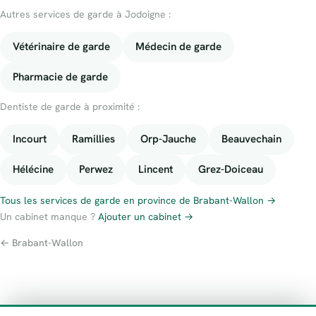
Autres services de garde à Jodoigne :
Vétérinaire de garde
Médecin de garde
Pharmacie de garde
Dentiste de garde à proximité :
Incourt
Ramillies
Orp-Jauche
Beauvechain
Hélécine
Perwez
Lincent
Grez-Doiceau
Tous les services de garde en province de Brabant-Wallon →
Un cabinet manque ?
Ajouter un cabinet →
← Brabant-Wallon
À propos
Contact
Numéros d’urgence
Politique de confidentialité