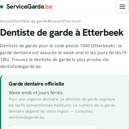
ServiceGarde
.be
Accueil
›
Dentiste de garde
›
Brussel
›
Etterbeek
Dentiste de garde à Etterbeek
Dentiste de garde pour le code postal 1040 (Etterbeek) : la
garde dentaire est assurée le week-end et les jours fériés (9–
18h). Trouvez le dentiste de garde le plus proche via
dentistedegarde.be.
Garde dentaire officielle
Week-ends et jours fériés.
Pour une urgence dentaire. Le dentiste de garde applique
les tarifs conventionnés habituels. Le numéro de la garde
dentaire dépend de votre région — consultez
dentistedegarde.be.