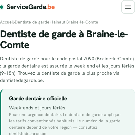
ServiceGarde
.be
Accueil
›
Dentiste de garde
›
Hainaut
›
Braine-le-Comte
Dentiste de garde à Braine-le-
Comte
Dentiste de garde pour le code postal 7090 (Braine-le-Comte)
: la garde dentaire est assurée le week-end et les jours fériés
(9–18h). Trouvez le dentiste de garde le plus proche via
dentistedegarde.be.
Garde dentaire officielle
Week-ends et jours fériés.
Pour une urgence dentaire. Le dentiste de garde applique
les tarifs conventionnés habituels. Le numéro de la garde
dentaire dépend de votre région — consultez
dentistedegarde.be.