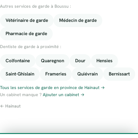
Autres services de garde à Boussu :
Vétérinaire de garde
Médecin de garde
Pharmacie de garde
Dentiste de garde à proximité :
Colfontaine
Quaregnon
Dour
Hensies
Saint-Ghislain
Frameries
Quiévrain
Bernissart
Tous les services de garde en province de Hainaut →
Un cabinet manque ?
Ajouter un cabinet →
← Hainaut
À propos
Contact
Numéros d’urgence
Politique de confidentialité