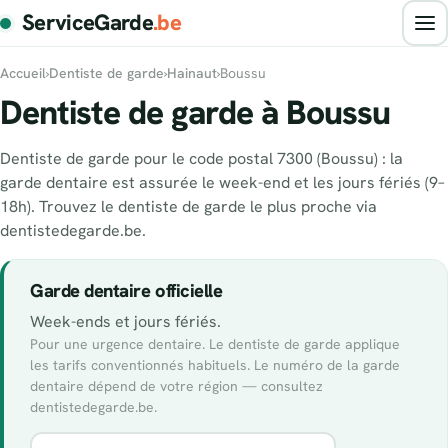
ServiceGarde
.be
Accueil
›
Dentiste de garde
›
Hainaut
›
Boussu
Dentiste de garde à Boussu
Dentiste de garde pour le code postal 7300 (Boussu) : la
garde dentaire est assurée le week-end et les jours fériés (9–
18h). Trouvez le dentiste de garde le plus proche via
dentistedegarde.be.
Garde dentaire officielle
Week-ends et jours fériés.
Pour une urgence dentaire. Le dentiste de garde applique
les tarifs conventionnés habituels. Le numéro de la garde
dentaire dépend de votre région — consultez
dentistedegarde.be.