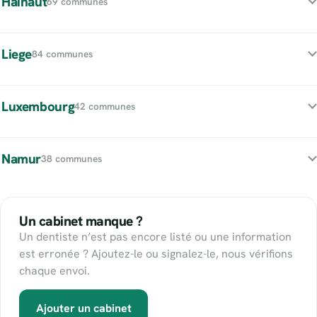
Hainaut
69 communes
Liege
84 communes
Luxembourg
42 communes
Namur
38 communes
Un cabinet manque ?
Un dentiste n’est pas encore listé ou une information
est erronée ? Ajoutez-le ou signalez-le, nous vérifions
chaque envoi.
Ajouter un cabinet