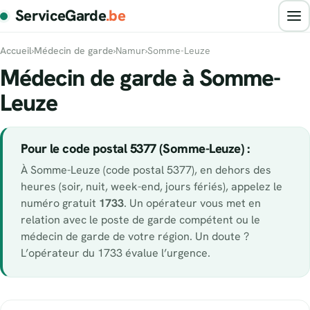
ServiceGarde
.be
Accueil
›
Médecin de garde
›
Namur
›
Somme-Leuze
Médecin de garde à Somme-
Leuze
Pour le code postal 5377 (Somme-Leuze) :
À Somme-Leuze (code postal 5377), en dehors des
heures (soir, nuit, week-end, jours fériés), appelez le
numéro gratuit
1733
. Un opérateur vous met en
relation avec le poste de garde compétent ou le
médecin de garde de votre région. Un doute ?
L’opérateur du 1733 évalue l’urgence.