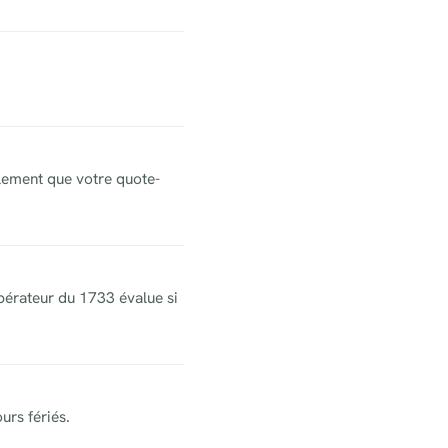
ralement que votre quote-
’opérateur du 1733 évalue si
urs fériés.