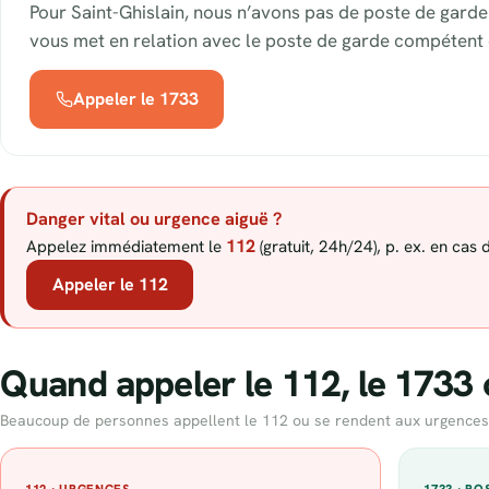
Pour Saint-Ghislain, nous n’avons pas de poste de garde
vous met en relation avec le poste de garde compétent 
Appeler le 1733
Danger vital ou urgence aiguë ?
112
Appelez immédiatement le
(gratuit, 24h/24), p. ex. en cas
Appeler le 112
Quand appeler le 112, le 1733 
Beaucoup de personnes appellent le 112 ou se rendent aux urgences alo
112 · URGENCES
1733 · P