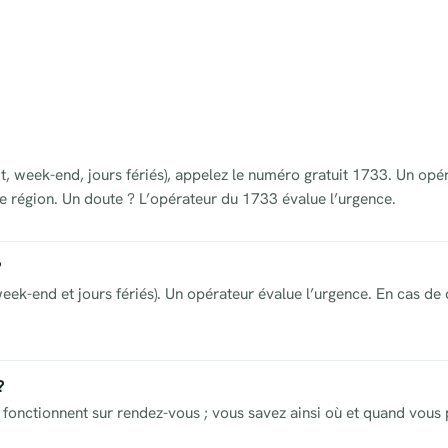
it, week-end, jours fériés), appelez le numéro gratuit 1733. Un opé
 région. Un doute ? L’opérateur du 1733 évalue l’urgence.
?
eek-end et jours fériés). Un opérateur évalue l’urgence. En cas de 
?
fonctionnent sur rendez-vous ; vous savez ainsi où et quand vous p