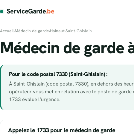
ServiceGarde
.be
Accueil
›
Médecin de garde
›
Hainaut
›
Saint-Ghislain
Médecin de garde à
Pour le code postal 7330 (Saint-Ghislain) :
À Saint-Ghislain (code postal 7330), en dehors des heure
opérateur vous met en relation avec le poste de garde
1733 évalue l’urgence.
Appelez le 1733 pour le médecin de garde