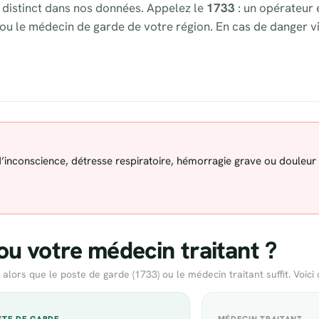
 distinct dans nos données. Appelez le
1733
: un opérateur 
ou le médecin de garde de votre région. En cas de danger vi
 d’inconscience, détresse respiratoire, hémorragie grave ou douleur
ou votre médecin traitant ?
rs que le poste de garde (1733) ou le médecin traitant suffit. Voici 
OSTE DE GARDE
MÉDECIN TRAITANT