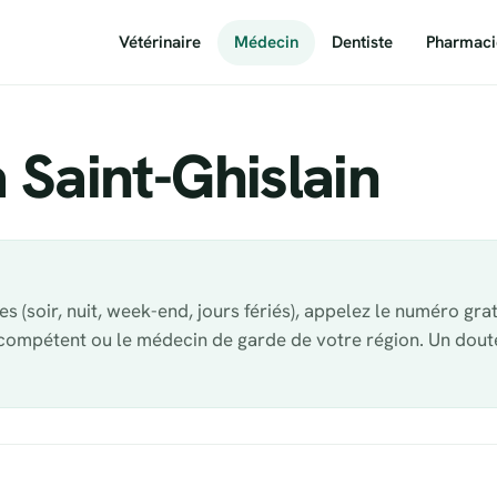
Vétérinaire
Médecin
Dentiste
Pharmaci
 Saint-Ghislain
s (soir, nuit, week-end, jours fériés), appelez le numéro gra
 compétent ou le médecin de garde de votre région. Un dout