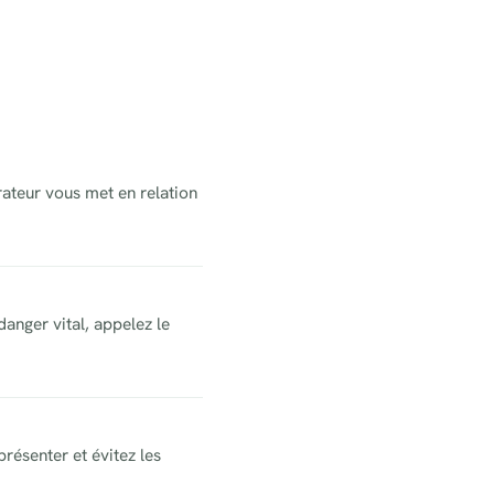
rateur vous met en relation
danger vital, appelez le
résenter et évitez les