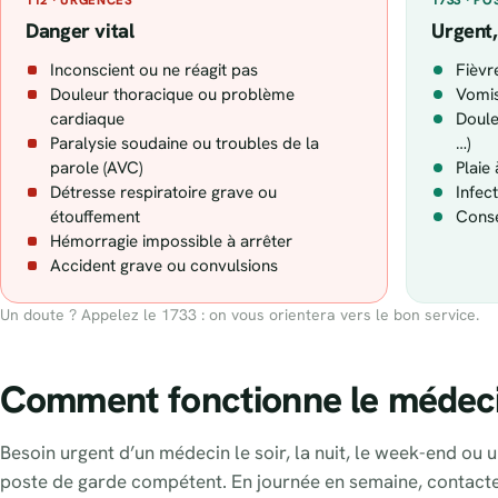
Danger vital
Urgent,
Inconscient ou ne réagit pas
Fièvr
Douleur thoracique ou problème
Vomis
cardiaque
Doule
Paralysie soudaine ou troubles de la
…)
parole (AVC)
Plaie
Détresse respiratoire grave ou
Infec
étouffement
Conse
Hémorragie impossible à arrêter
Accident grave ou convulsions
Un doute ? Appelez le 1733 : on vous orientera vers le bon service.
Comment fonctionne le médecin
Besoin urgent d’un médecin le soir, la nuit, le week-end ou u
poste de garde compétent. En journée en semaine, contact