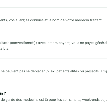
aments, vos allergies connues et le nom de votre médecin traitant.
abituels (conventionnés) ; avec le tiers payant, vous ne payez géné
ssible.
ne peuvent pas se déplacer (p. ex. patients alités ou palliatifs). L
in ?
de garde des médecins est là pour les soirs, nuits, week-ends et jo