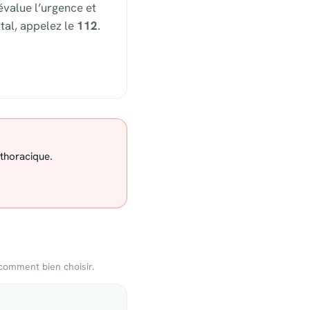
évalue l’urgence et
tal, appelez le
112
.
 thoracique.
comment bien choisir.