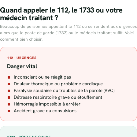
Quand appeler le 112, le 1733 ou votre
médecin traitant ?
Beaucoup de personnes appellent le 112 ou se rendent aux urgences
alors que le poste de garde (1733) ou le médecin traitant suffit. Voici
comment bien choisir.
112 · URGENCES
Danger vital
Inconscient ou ne réagit pas
Douleur thoracique ou problème cardiaque
Paralysie soudaine ou troubles de la parole (AVC)
Détresse respiratoire grave ou étouffement
Hémorragie impossible à arrêter
Accident grave ou convulsions
1733 · POSTE DE GARDE