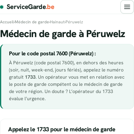
ServiceGarde
.be
Accueil
›
Médecin de garde
›
Hainaut
›
Péruwelz
Médecin de garde à Péruwelz
Pour le code postal 7600 (Péruwelz) :
À Péruwelz (code postal 7600), en dehors des heures
(soir, nuit, week-end, jours fériés), appelez le numéro
gratuit
1733
. Un opérateur vous met en relation avec
le poste de garde compétent ou le médecin de garde
de votre région. Un doute ? L’opérateur du 1733
évalue l’urgence.
Appelez le 1733 pour le médecin de garde