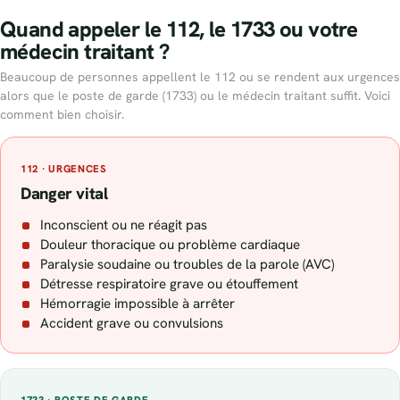
Quand appeler le 112, le 1733 ou votre
médecin traitant ?
Beaucoup de personnes appellent le 112 ou se rendent aux urgences
alors que le poste de garde (1733) ou le médecin traitant suffit. Voici
comment bien choisir.
112 · URGENCES
Danger vital
Inconscient ou ne réagit pas
Douleur thoracique ou problème cardiaque
Paralysie soudaine ou troubles de la parole (AVC)
Détresse respiratoire grave ou étouffement
Hémorragie impossible à arrêter
Accident grave ou convulsions
1733 · POSTE DE GARDE