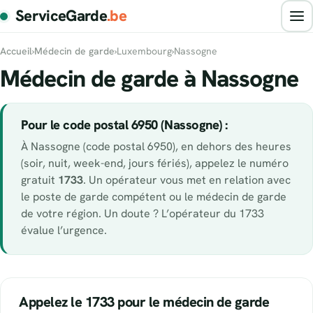
ServiceGarde
.be
Accueil
›
Médecin de garde
›
Luxembourg
›
Nassogne
Médecin de garde à Nassogne
Pour le code postal 6950 (Nassogne) :
À Nassogne (code postal 6950), en dehors des heures
(soir, nuit, week-end, jours fériés), appelez le numéro
gratuit
1733
. Un opérateur vous met en relation avec
le poste de garde compétent ou le médecin de garde
de votre région. Un doute ? L’opérateur du 1733
évalue l’urgence.
Appelez le 1733 pour le médecin de garde