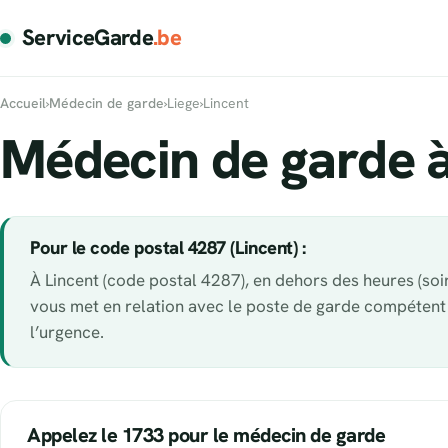
ServiceGarde
.be
Accueil
›
Médecin de garde
›
Liege
›
Lincent
Médecin de garde à
Pour le code postal 4287 (Lincent) :
À Lincent (code postal 4287), en dehors des heures (soir
vous met en relation avec le poste de garde compétent
l’urgence.
Appelez le 1733 pour le médecin de garde