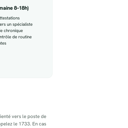
maine 8–18h)
testations
ers un spécialiste
ie chronique
ntrôle de routine
ntes
ienté vers le poste de
ppelez le 1733. En cas