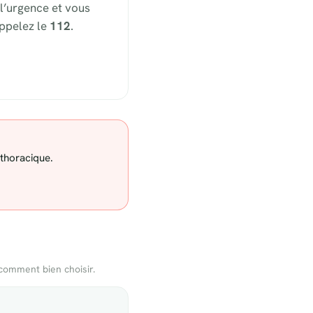
l’urgence et vous
appelez le
112
.
 thoracique.
comment bien choisir.