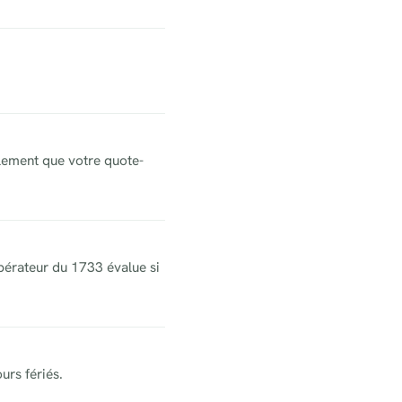
ralement que votre quote-
’opérateur du 1733 évalue si
urs fériés.