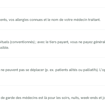
aments, vos allergies connues et le nom de votre médecin traitant.
abituels (conventionnés) ; avec le tiers payant, vous ne payez géné
ssible.
ne peuvent pas se déplacer (p. ex. patients alités ou palliatifs). L
de garde des médecins est là pour les soirs, nuits, week-ends et jo