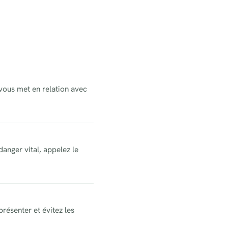
 vous met en relation avec
danger vital, appelez le
résenter et évitez les