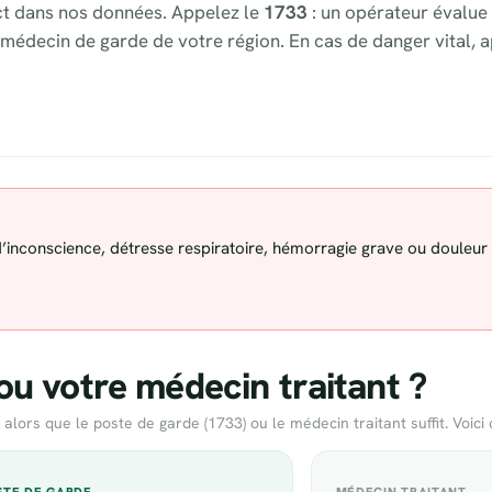
nct dans nos données. Appelez le
1733
: un opérateur évalue 
médecin de garde de votre région. En cas de danger vital, 
 d’inconscience, détresse respiratoire, hémorragie grave ou douleur
ou votre médecin traitant ?
rs que le poste de garde (1733) ou le médecin traitant suffit. Voici 
OSTE DE GARDE
MÉDECIN TRAITANT