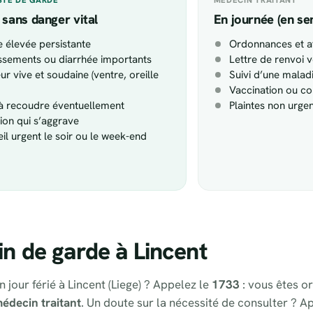
 sans danger vital
En journée (en se
e élevée persistante
Ordonnances et at
sements ou diarrhée importants
Lettre de renvoi v
ur vive et soudaine (ventre, oreille
Suivi d’une malad
Vaccination ou co
 à recoudre éventuellement
Plaintes non urge
tion qui s’aggrave
il urgent le soir ou le week-end
n de garde à Lincent
 jour férié à Lincent (Liege) ? Appelez le
1733
: vous êtes or
édecin traitant
. Un doute sur la nécessité de consulter ? A