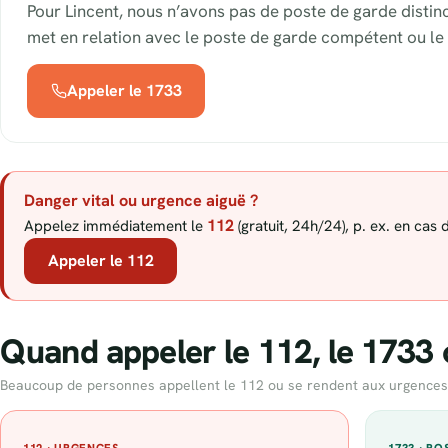
Pour Lincent, nous n’avons pas de poste de garde disti
met en relation avec le poste de garde compétent ou le 
Appeler le 1733
Danger vital ou urgence aiguë ?
112
Appelez immédiatement le
(gratuit, 24h/24), p. ex. en cas
Appeler le 112
Quand appeler le 112, le 1733 
Beaucoup de personnes appellent le 112 ou se rendent aux urgences alo
112 · URGENCES
1733 · P