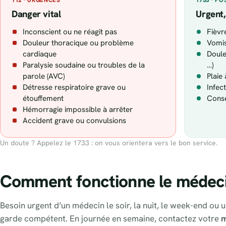
Danger vital
Urgent,
Inconscient ou ne réagit pas
Fièvr
Douleur thoracique ou problème
Vomis
cardiaque
Doule
Paralysie soudaine ou troubles de la
…)
parole (AVC)
Plaie
Détresse respiratoire grave ou
Infec
étouffement
Conse
Hémorragie impossible à arrêter
Accident grave ou convulsions
Un doute ? Appelez le 1733 : on vous orientera vers le bon service.
Comment fonctionne le médeci
Besoin urgent d’un médecin le soir, la nuit, le week-end ou un
garde compétent. En journée en semaine, contactez votre
m