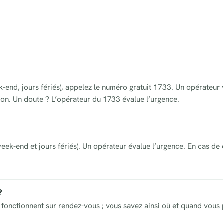
ek-end, jours fériés), appelez le numéro gratuit 1733. Un opérateur
on. Un doute ? L’opérateur du 1733 évalue l’urgence.
eek-end et jours fériés). Un opérateur évalue l’urgence. En cas de 
?
fonctionnent sur rendez-vous ; vous savez ainsi où et quand vous p