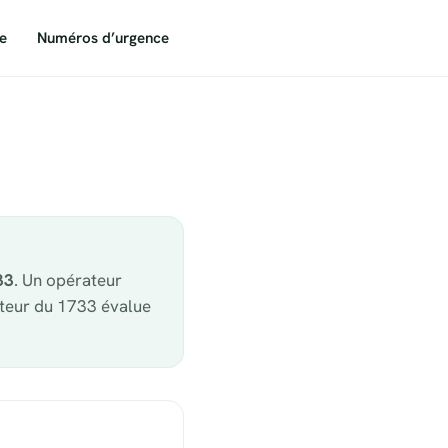
e
Numéros d’urgence
33
. Un opérateur
ateur du 1733 évalue