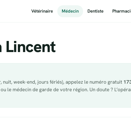
Vétérinaire
Médecin
Dentiste
Pharmaci
 Lincent
, nuit, week-end, jours fériés), appelez le numéro gratuit
17
 ou le médecin de garde de votre région. Un doute ? L’opér