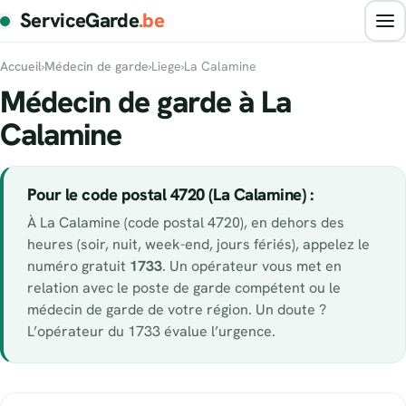
ServiceGarde
.be
Accueil
›
Médecin de garde
›
Liege
›
La Calamine
Médecin de garde à La
Calamine
Pour le code postal 4720 (La Calamine) :
À La Calamine (code postal 4720), en dehors des
heures (soir, nuit, week-end, jours fériés), appelez le
numéro gratuit
1733
. Un opérateur vous met en
relation avec le poste de garde compétent ou le
médecin de garde de votre région. Un doute ?
L’opérateur du 1733 évalue l’urgence.