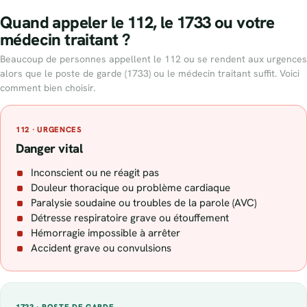
Quand appeler le 112, le 1733 ou votre
médecin traitant ?
Beaucoup de personnes appellent le 112 ou se rendent aux urgences
alors que le poste de garde (1733) ou le médecin traitant suffit. Voici
comment bien choisir.
112 · URGENCES
Danger vital
Inconscient ou ne réagit pas
Douleur thoracique ou problème cardiaque
Paralysie soudaine ou troubles de la parole (AVC)
Détresse respiratoire grave ou étouffement
Hémorragie impossible à arrêter
Accident grave ou convulsions
1733 · POSTE DE GARDE