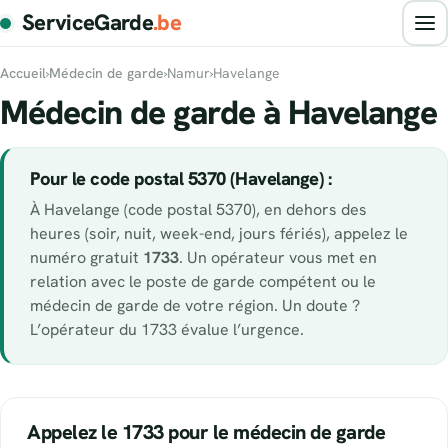
ServiceGarde
.be
Accueil
›
Médecin de garde
›
Namur
›
Havelange
Médecin de garde à Havelange
Pour le code postal 5370 (Havelange) :
À Havelange (code postal 5370), en dehors des
heures (soir, nuit, week-end, jours fériés), appelez le
numéro gratuit
1733
. Un opérateur vous met en
relation avec le poste de garde compétent ou le
médecin de garde de votre région. Un doute ?
L’opérateur du 1733 évalue l’urgence.
Appelez le 1733 pour le médecin de garde