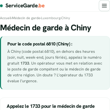
ServiceGarde
.be
Accueil
›
Médecin de garde
›
Luxembourg
›
Chiny
Médecin de garde à Chiny
Pour le code postal 6810 (Chiny) :
À Chiny (code postal 6810), en dehors des heures
(soir, nuit, week-end, jours fériés), appelez le numéro
gratuit
1733
. Un opérateur vous met en relation avec
le poste de garde compétent ou le médecin de garde
de votre région. Un doute ? L’opérateur du 1733
évalue l’urgence.
Appelez le 1733 pour le médecin de garde