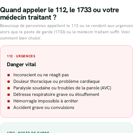
Quand appeler le 112, le 1733 ou votre
médecin traitant ?
Beaucoup de personnes appellent le 112 ou se rendent aux urgences
alors que le poste de garde (1733) ou le médecin traitant suffit. Voici
comment bien choisir.
112 · URGENCES
Danger vital
Inconscient ou ne réagit pas
Douleur thoracique ou problème cardiaque
Paralysie soudaine ou troubles de la parole (AVC)
Détresse respiratoire grave ou étouffement
Hémorragie impossible à arrêter
Accident grave ou convulsions
1733 · POSTE DE GARDE