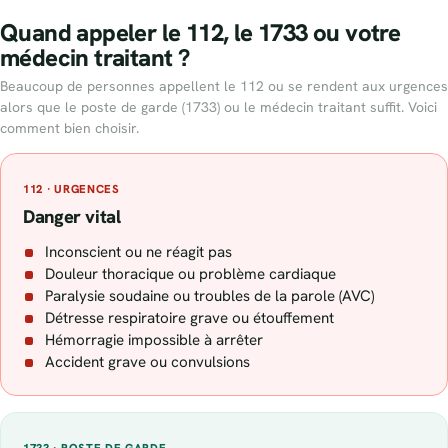
Quand appeler le 112, le 1733 ou votre
médecin traitant ?
Beaucoup de personnes appellent le 112 ou se rendent aux urgences
alors que le poste de garde (1733) ou le médecin traitant suffit. Voici
comment bien choisir.
112 · URGENCES
Danger vital
Inconscient ou ne réagit pas
Douleur thoracique ou problème cardiaque
Paralysie soudaine ou troubles de la parole (AVC)
Détresse respiratoire grave ou étouffement
Hémorragie impossible à arrêter
Accident grave ou convulsions
1733 · POSTE DE GARDE