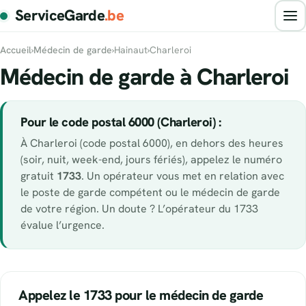
ServiceGarde
.be
Accueil
›
Médecin de garde
›
Hainaut
›
Charleroi
Médecin de garde à Charleroi
Pour le code postal 6000 (Charleroi) :
À Charleroi (code postal 6000), en dehors des heures
(soir, nuit, week-end, jours fériés), appelez le numéro
gratuit
1733
. Un opérateur vous met en relation avec
le poste de garde compétent ou le médecin de garde
de votre région. Un doute ? L’opérateur du 1733
évalue l’urgence.
Appelez le 1733 pour le médecin de garde