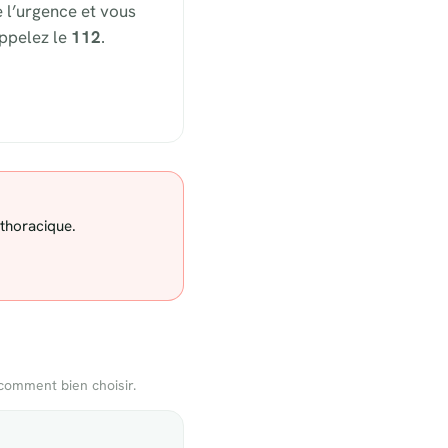
 l’urgence et vous
appelez le
112
.
 thoracique.
comment bien choisir.