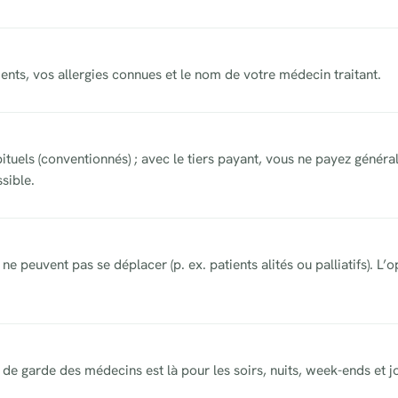
aments, vos allergies connues et le nom de votre médecin traitant.
abituels (conventionnés) ; avec le tiers payant, vous ne payez géné
ssible.
ne peuvent pas se déplacer (p. ex. patients alités ou palliatifs). L
de garde des médecins est là pour les soirs, nuits, week-ends et jo