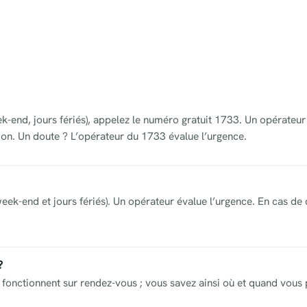
ek-end, jours fériés), appelez le numéro gratuit 1733. Un opérateu
on. Un doute ? L’opérateur du 1733 évalue l’urgence.
eek-end et jours fériés). Un opérateur évalue l’urgence. En cas de 
?
fonctionnent sur rendez-vous ; vous savez ainsi où et quand vous p