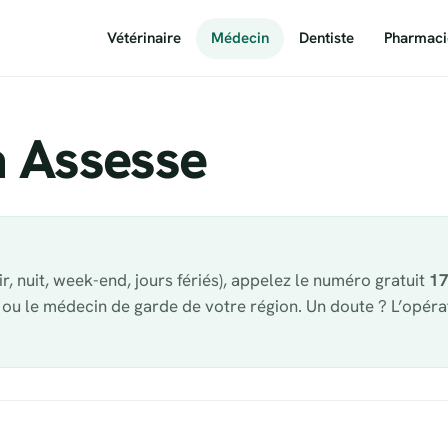
Vétérinaire
Médecin
Dentiste
Pharmaci
à Assesse
, nuit, week-end, jours fériés), appelez le numéro gratuit
1
 ou le médecin de garde de votre région. Un doute ? L’opér