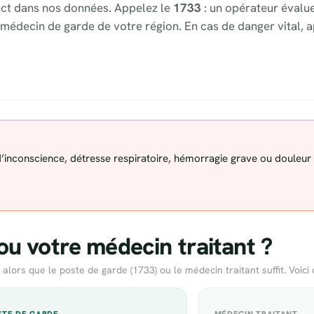
nct dans nos données. Appelez le
1733
: un opérateur évalue
médecin de garde de votre région. En cas de danger vital, 
 d’inconscience, détresse respiratoire, hémorragie grave ou douleur
ou votre médecin traitant ?
rs que le poste de garde (1733) ou le médecin traitant suffit. Voici 
OSTE DE GARDE
MÉDECIN TRAITANT