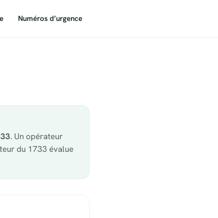
e
Numéros d’urgence
733
. Un opérateur
ateur du 1733 évalue