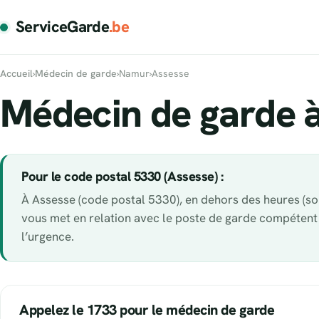
ServiceGarde
.be
Accueil
›
Médecin de garde
›
Namur
›
Assesse
Médecin de garde 
Pour le code postal 5330 (Assesse) :
À Assesse (code postal 5330), en dehors des heures (soir
vous met en relation avec le poste de garde compétent
l’urgence.
Appelez le 1733 pour le médecin de garde