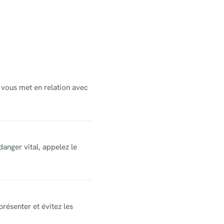
r vous met en relation avec
danger vital, appelez le
résenter et évitez les