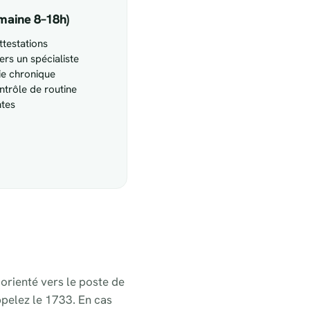
maine 8–18h)
testations
ers un spécialiste
ie chronique
ntrôle de routine
ntes
 orienté vers le poste de
ppelez le 1733. En cas