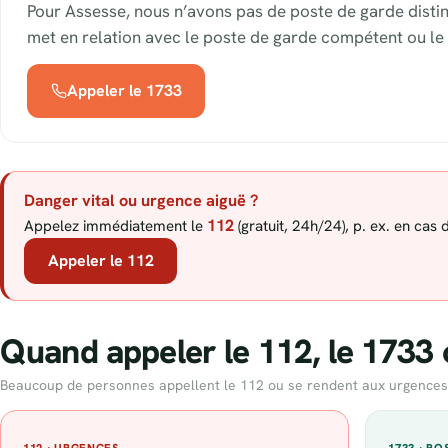
Pour Assesse, nous n’avons pas de poste de garde disti
met en relation avec le poste de garde compétent ou le 
Appeler le 1733
Danger vital ou urgence aiguë ?
112
Appelez immédiatement le
(gratuit, 24h/24), p. ex. en cas
Appeler le 112
Quand appeler le 112, le 1733 
Beaucoup de personnes appellent le 112 ou se rendent aux urgences alo
112 · URGENCES
1733 · P