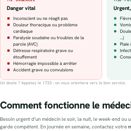
Danger vital
Urgent,
Inconscient ou ne réagit pas
Fièvr
Douleur thoracique ou problème
Vomis
cardiaque
Doule
Paralysie soudaine ou troubles de la
…)
parole (AVC)
Plaie
Détresse respiratoire grave ou
Infec
étouffement
Conse
Hémorragie impossible à arrêter
Accident grave ou convulsions
Un doute ? Appelez le 1733 : on vous orientera vers le bon service.
Comment fonctionne le médeci
Besoin urgent d’un médecin le soir, la nuit, le week-end ou 
garde compétent. En journée en semaine, contactez votre
m