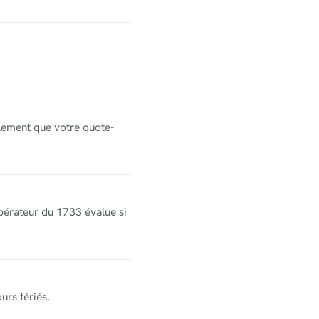
ralement que votre quote-
’opérateur du 1733 évalue si
urs fériés.