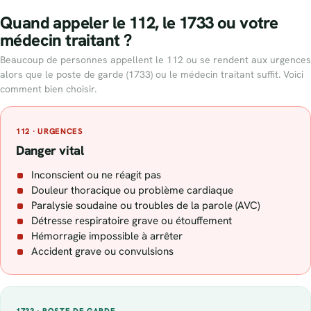
Quand appeler le 112, le 1733 ou votre
médecin traitant ?
Beaucoup de personnes appellent le 112 ou se rendent aux urgences
alors que le poste de garde (1733) ou le médecin traitant suffit. Voici
comment bien choisir.
112 · URGENCES
Danger vital
Inconscient ou ne réagit pas
Douleur thoracique ou problème cardiaque
Paralysie soudaine ou troubles de la parole (AVC)
Détresse respiratoire grave ou étouffement
Hémorragie impossible à arrêter
Accident grave ou convulsions
1733 · POSTE DE GARDE