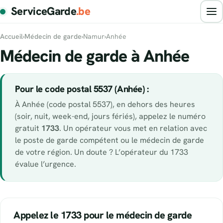
ServiceGarde
.be
Accueil
›
Médecin de garde
›
Namur
›
Anhée
Médecin de garde à Anhée
Pour le code postal 5537 (Anhée) :
À Anhée (code postal 5537), en dehors des heures
(soir, nuit, week-end, jours fériés), appelez le numéro
gratuit
1733
. Un opérateur vous met en relation avec
le poste de garde compétent ou le médecin de garde
de votre région. Un doute ? L’opérateur du 1733
évalue l’urgence.
Appelez le 1733 pour le médecin de garde