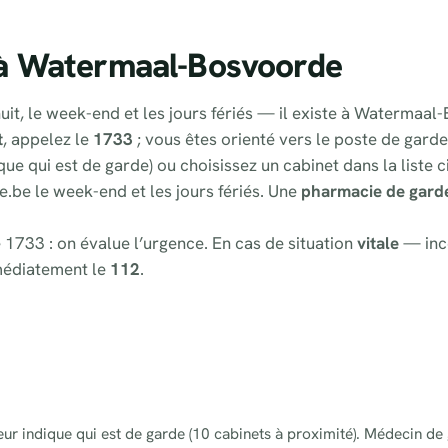
 à Watermaal-Bosvoorde
uit, le week-end et les jours fériés — il existe à Watermaal
t
, appelez le
1733
; vous êtes orienté vers le poste de gard
que qui est de garde) ou choisissez un cabinet dans la liste 
e.be le week-end et les jours fériés. Une
pharmacie de gard
 1733 : on évalue l’urgence. En cas de situation
vitale
— inc
médiatement le
112
.
eur indique qui est de garde (10 cabinets à proximité). Médecin de