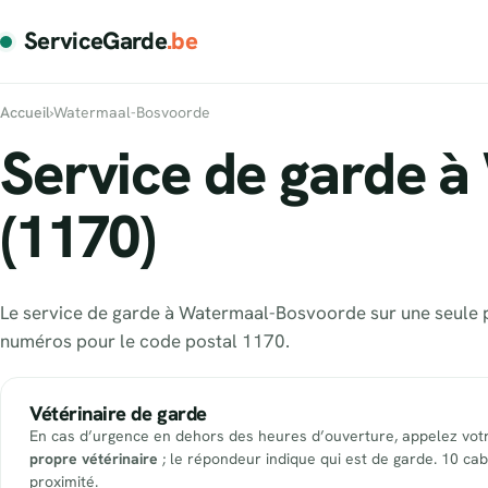
ServiceGarde
.be
Accueil
›
Watermaal-Bosvoorde
Service de garde 
(1170)
Le service de garde à Watermaal-Bosvoorde sur une seule pa
numéros pour le code postal 1170.
Vétérinaire de garde
En cas d’urgence en dehors des heures d’ouverture, appelez vot
propre vétérinaire
; le répondeur indique qui est de garde. 10 cab
proximité.