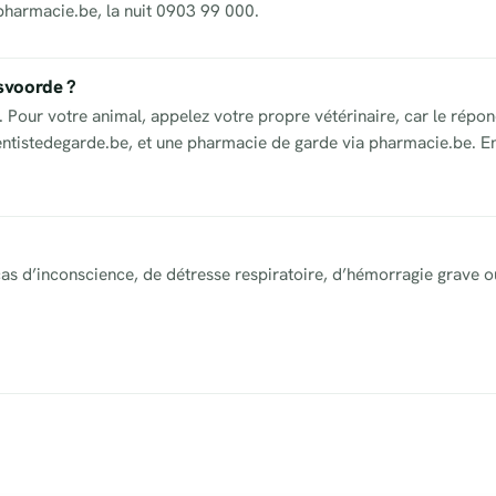
pharmacie.be, la nuit 0903 99 000.
svoorde ?
our votre animal, appelez votre propre vétérinaire, car le répon
dentistedegarde.be, et une pharmacie de garde via pharmacie.be. En
as d’inconscience, de détresse respiratoire, d’hémorragie grave o