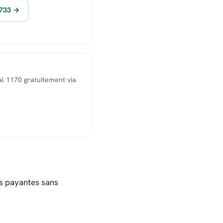
1733 →
l 1170 gratuitement via
s payantes sans