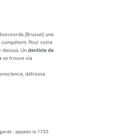
-Bosvoorde (Brussel) une
e compétent. Pour votre
ci-dessus. Un
dentiste de
e
se trouve via
onscience, détresse
 garde : appelez le 1733.