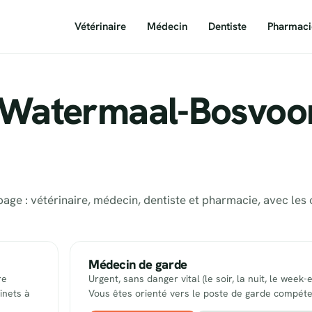
Vétérinaire
Médecin
Dentiste
Pharmaci
à Watermaal-Bosvoo
ge : vétérinaire, médecin, dentiste et pharmacie, avec les 
Médecin de garde
re
Urgent, sans danger vital (le soir, la nuit, le week-
inets à
Vous êtes orienté vers le poste de garde compéte