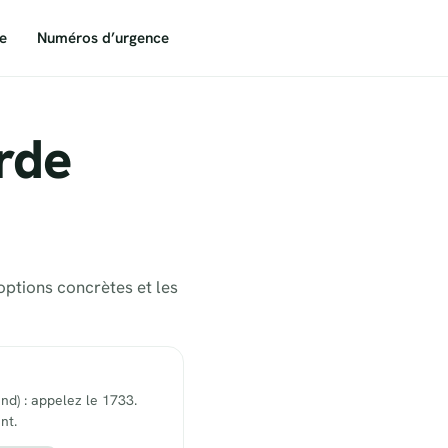
e
Numéros d’urgence
rde
options concrètes et les
end) : appelez le 1733.
nt.