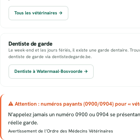
Tous les vétérinaires →
Dentiste de garde
Le week-end et les jours fériés, il existe une garde dentaire. Tro
dentiste de garde via dentistedegarde.be.
Dentiste à Watermaal-Bosvoorde →
⚠ Attention : numéros payants (0900/0904) pour « vété
N’appelez jamais un numéro 0900 ou 0904 se présentant
réelle garde.
Avertissement de l’Ordre des Médecins Vétérinaires