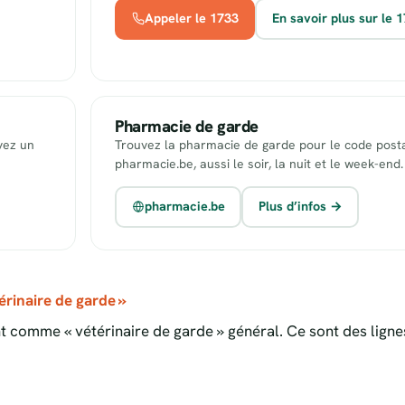
Appeler le 1733
En savoir plus sur le 
Pharmacie de garde
uvez un
Trouvez la pharmacie de garde pour le code posta
pharmacie.be, aussi le soir, la nuit et le week-end.
pharmacie.be
Plus d’infos →
rinaire de garde »
 comme « vétérinaire de garde » général. Ce sont des ligne