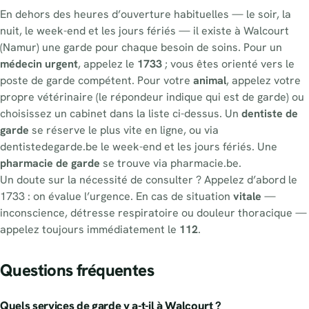
En dehors des heures d’ouverture habituelles — le soir, la
nuit, le week-end et les jours fériés — il existe à Walcourt
(Namur) une garde pour chaque besoin de soins. Pour un
médecin urgent
, appelez le
1733
; vous êtes orienté vers le
poste de garde compétent. Pour votre
animal
, appelez votre
propre vétérinaire (le répondeur indique qui est de garde) ou
choisissez un cabinet dans la liste ci-dessus. Un
dentiste de
garde
se réserve le plus vite en ligne, ou via
dentistedegarde.be le week-end et les jours fériés. Une
pharmacie de garde
se trouve via pharmacie.be.
Un doute sur la nécessité de consulter ? Appelez d’abord le
1733 : on évalue l’urgence. En cas de situation
vitale
—
inconscience, détresse respiratoire ou douleur thoracique —
appelez toujours immédiatement le
112
.
Questions fréquentes
Quels services de garde y a-t-il à Walcourt ?