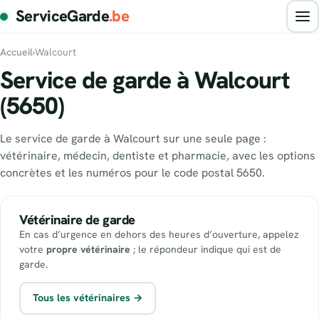
ServiceGarde
.be
Accueil
›
Walcourt
Service de garde à Walcourt
(5650)
Le service de garde à Walcourt sur une seule page :
vétérinaire, médecin, dentiste et pharmacie, avec les options
concrètes et les numéros pour le code postal 5650.
Vétérinaire de garde
En cas d’urgence en dehors des heures d’ouverture, appelez
votre
propre vétérinaire
; le répondeur indique qui est de
garde.
Tous les vétérinaires →