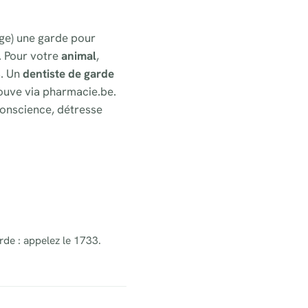
iege) une garde pour
. Pour votre
animal
,
s. Un
dentiste de garde
ouve via pharmacie.be.
onscience, détresse
rde : appelez le 1733.