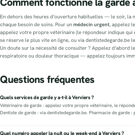
Comment fonctionne la garde 
En dehors des heures d’ouverture habituelles — le soir, la nu
chaque besoin de soins. Pour un
médecin urgent
, appelez l
appelez votre propre vétérinaire (le répondeur indique qui e
se réserve le plus vite en ligne, ou via dentistedegarde.be l
Un doute sur la nécessité de consulter ? Appelez d’abord le
respiratoire ou douleur thoracique — appelez toujours im
Questions fréquentes
Quels services de garde y a-t-il à Verviers ?
Vétérinaire de garde : appelez votre propre vétérinaire, le répond
Dentiste de garde : via dentistedegarde.be. Pharmacie de garde : 
Quel numéro appeler la nuit ou le week-end à Verviers ?