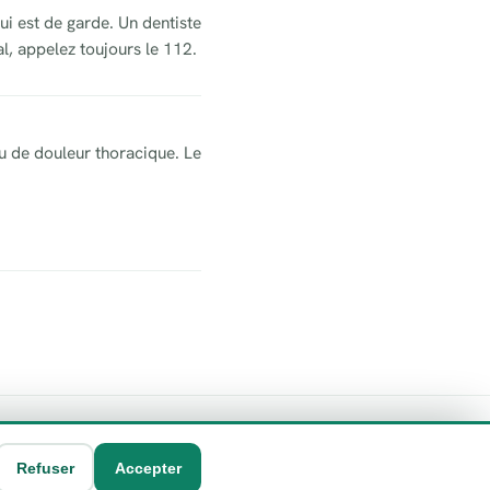
ui est de garde. Un dentiste
l, appelez toujours le 112.
u de douleur thoracique. Le
Refuser
Accepter