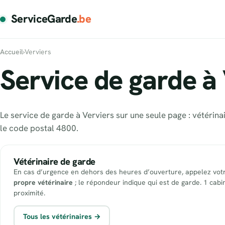
ServiceGarde
.be
Accueil
›
Verviers
Service de garde à 
Le service de garde à Verviers sur une seule page : vétérin
le code postal 4800.
Vétérinaire de garde
En cas d’urgence en dehors des heures d’ouverture, appelez vot
propre vétérinaire
; le répondeur indique qui est de garde. 1 cabi
proximité.
Tous les vétérinaires →