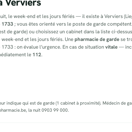
à Verviers
it, le week-end et les jours fériés — il existe à Verviers (L
e
1733
; vous êtes orienté vers le poste de garde compétent
st de garde) ou choisissez un cabinet dans la liste ci-dessu
e week-end et les jours fériés. Une
pharmacie de garde
se tr
 1733 : on évalue l’urgence. En cas de situation
vitale
— inc
médiatement le
112
.
eur indique qui est de garde (1 cabinet à proximité). Médecin de ga
pharmacie.be, la nuit 0903 99 000.