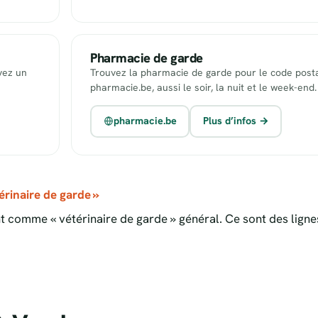
Pharmacie de garde
uvez un
Trouvez la pharmacie de garde pour le code posta
pharmacie.be, aussi le soir, la nuit et le week-end.
pharmacie.be
Plus d’infos →
rinaire de garde »
 comme « vétérinaire de garde » général. Ce sont des ligne