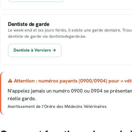
Dentiste de garde
Le week-end et les jours fériés, il existe une garde dentaire. Tro
dentiste de garde via dentistedegarde.be.
Dentiste à Verviers →
⚠ Attention : numéros payants (0900/0904) pour « vété
N’appelez jamais un numéro 0900 ou 0904 se présentant
réelle garde.
Avertissement de l’Ordre des Médecins Vétérinaires