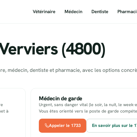
Vétérinaire
Médecin
Dentiste
Pharmaci
Verviers (4800)
aire, médecin, dentiste et pharmacie, avec les options concr
Médecin de garde
re
Urgent, sans danger vital (le soir, la nuit, le week-
net à
Vous êtes orienté vers le poste de garde compéte
Appeler le 1733
En savoir plus sur le 