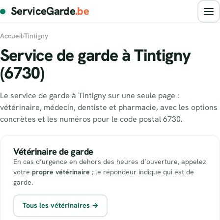
ServiceGarde
.be
Accueil
›
Tintigny
Service de garde à Tintigny
(6730)
Le service de garde à Tintigny sur une seule page :
vétérinaire, médecin, dentiste et pharmacie, avec les options
concrètes et les numéros pour le code postal 6730.
Vétérinaire de garde
En cas d’urgence en dehors des heures d’ouverture, appelez
votre
propre vétérinaire
; le répondeur indique qui est de
garde.
Tous les vétérinaires →