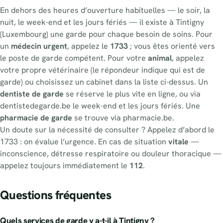
En dehors des heures d’ouverture habituelles — le soir, la
nuit, le week-end et les jours fériés — il existe à Tintigny
(Luxembourg) une garde pour chaque besoin de soins. Pour
un
médecin urgent
, appelez le
1733
; vous êtes orienté vers
le poste de garde compétent. Pour votre
animal
, appelez
votre propre vétérinaire (le répondeur indique qui est de
garde) ou choisissez un cabinet dans la liste ci-dessus. Un
dentiste de garde
se réserve le plus vite en ligne, ou via
dentistedegarde.be le week-end et les jours fériés. Une
pharmacie de garde
se trouve via pharmacie.be.
Un doute sur la nécessité de consulter ? Appelez d’abord le
1733 : on évalue l’urgence. En cas de situation
vitale
—
inconscience, détresse respiratoire ou douleur thoracique —
appelez toujours immédiatement le
112
.
Questions fréquentes
Quels services de garde y a-t-il à Tintigny ?