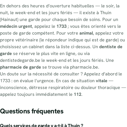
En dehors des heures d’ouverture habituelles — le soir, la
nuit, le week-end et les jours fériés — il existe à Thuin
(Hainaut) une garde pour chaque besoin de soins. Pour un
médecin urgent
, appelez le
1733
; vous êtes orienté vers le
poste de garde compétent. Pour votre
animal
, appelez votre
propre vétérinaire (le répondeur indique qui est de garde) ou
choisissez un cabinet dans la liste ci-dessus. Un
dentiste de
garde
se réserve le plus vite en ligne, ou via
dentistedegarde.be le week-end et les jours fériés. Une
pharmacie de garde
se trouve via pharmacie.be.
Un doute sur la nécessité de consulter ? Appelez d’abord le
1733 : on évalue l’urgence. En cas de situation
vitale
—
inconscience, détresse respiratoire ou douleur thoracique —
appelez toujours immédiatement le
112
.
Questions fréquentes
Quels services de garde y a-t-il à Thuin ?