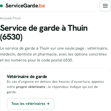
ServiceGarde
.be
Accueil
›
Thuin
Service de garde à Thuin
(6530)
Le service de garde à Thuin sur une seule page : vétérinaire,
médecin, dentiste et pharmacie, avec les options concrètes
et les numéros pour le code postal 6530.
Vétérinaire de garde
En cas d’urgence en dehors des heures d’ouverture, appelez
votre
propre vétérinaire
; le répondeur indique qui est de
garde.
Tous les vétérinaires →