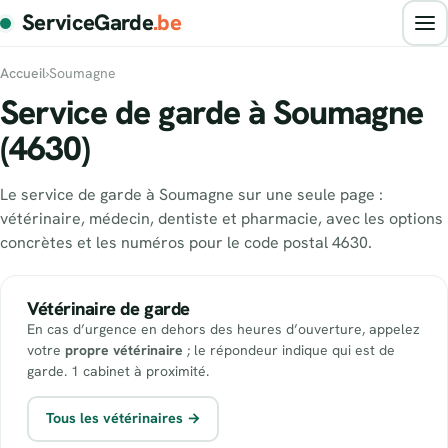
ServiceGarde
.be
Accueil
›
Soumagne
Service de garde à Soumagne
(4630)
Le service de garde à Soumagne sur une seule page :
vétérinaire, médecin, dentiste et pharmacie, avec les options
concrètes et les numéros pour le code postal 4630.
Vétérinaire de garde
En cas d’urgence en dehors des heures d’ouverture, appelez
votre
propre vétérinaire
; le répondeur indique qui est de
garde. 1 cabinet à proximité.
Tous les vétérinaires →