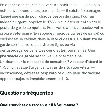
En dehors des heures d’ouverture habituelles — le soir, la
nuit, le week-end et les jours fériés — il existe à Soumagne
(Liege) une garde pour chaque besoin de soins. Pour un
médecin urgent
, appelez le
1733
; vous êtes orienté vers le
poste de garde compétent. Pour votre
animal
, appelez votre
propre vétérinaire (le répondeur indique qui est de garde) ou
choisissez un cabinet dans la liste ci-dessus. Un
dentiste de
garde
se réserve le plus vite en ligne, ou via
dentistedegarde.be le week-end et les jours fériés. Une
pharmacie de garde
se trouve via pharmacie.be.
Un doute sur la nécessité de consulter ? Appelez d’abord le
1733 : on évalue l’urgence. En cas de situation
vitale
—
inconscience, détresse respiratoire ou douleur thoracique —
appelez toujours immédiatement le
112
.
Questions fréquentes
Quels services de garde y a-t-il à Soumagne ?