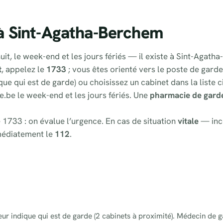
à Sint-Agatha-Berchem
uit, le week-end et les jours fériés — il existe à Sint-Agath
t
, appelez le
1733
; vous êtes orienté vers le poste de gard
que qui est de garde) ou choisissez un cabinet dans la liste 
e.be le week-end et les jours fériés. Une
pharmacie de gard
 1733 : on évalue l’urgence. En cas de situation
vitale
— inc
médiatement le
112
.
eur indique qui est de garde (2 cabinets à proximité). Médecin de g