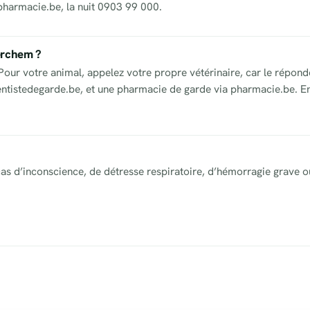
pharmacie.be, la nuit 0903 99 000.
erchem ?
ur votre animal, appelez votre propre vétérinaire, car le réponde
dentistedegarde.be, et une pharmacie de garde via pharmacie.be. En
as d’inconscience, de détresse respiratoire, d’hémorragie grave o