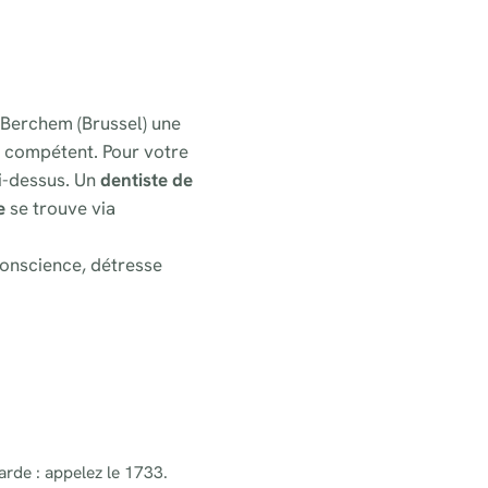
a-Berchem (Brussel) une
e compétent. Pour votre
ci-dessus. Un
dentiste de
e
se trouve via
onscience, détresse
arde : appelez le 1733.