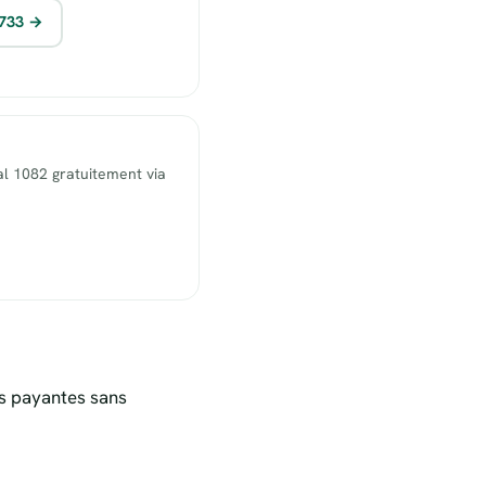
1733 →
l 1082 gratuitement via
s payantes sans