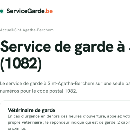
ServiceGarde
.be
Accueil
›
Sint-Agatha-Berchem
Service de garde à
(1082)
Le service de garde à Sint-Agatha-Berchem sur une seule pag
numéros pour le code postal 1082.
Vétérinaire de garde
En cas d’urgence en dehors des heures d’ouverture, appelez vot
propre vétérinaire
; le répondeur indique qui est de garde. 2 cabi
proximité.