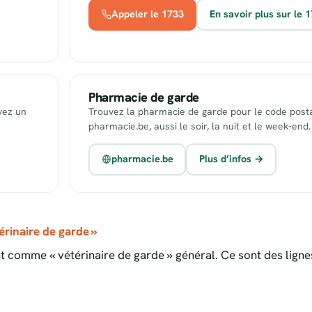
Appeler le 1733
En savoir plus sur le 
Pharmacie de garde
uvez un
Trouvez la pharmacie de garde pour le code posta
pharmacie.be, aussi le soir, la nuit et le week-end.
pharmacie.be
Plus d’infos →
rinaire de garde »
 comme « vétérinaire de garde » général. Ce sont des ligne