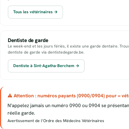
Tous les vétérinaires →
Dentiste de garde
Le week-end et les jours fériés, il existe une garde dentaire. Tro
dentiste de garde via dentistedegarde.be.
Dentiste à Sint-Agatha-Berchem →
⚠ Attention : numéros payants (0900/0904) pour « vété
N’appelez jamais un numéro 0900 ou 0904 se présentant
réelle garde.
Avertissement de l’Ordre des Médecins Vétérinaires