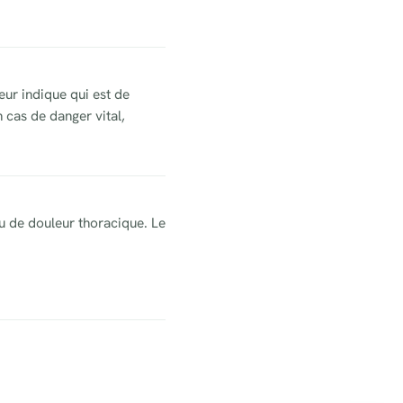
ur indique qui est de
 cas de danger vital,
u de douleur thoracique. Le