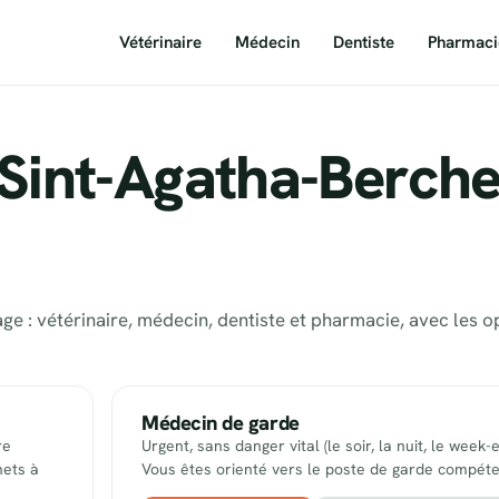
Vétérinaire
Médecin
Dentiste
Pharmaci
 Sint-Agatha-Berch
e : vétérinaire, médecin, dentiste et pharmacie, avec les o
Médecin de garde
re
Urgent, sans danger vital (le soir, la nuit, le week-
nets à
Vous êtes orienté vers le poste de garde compéte