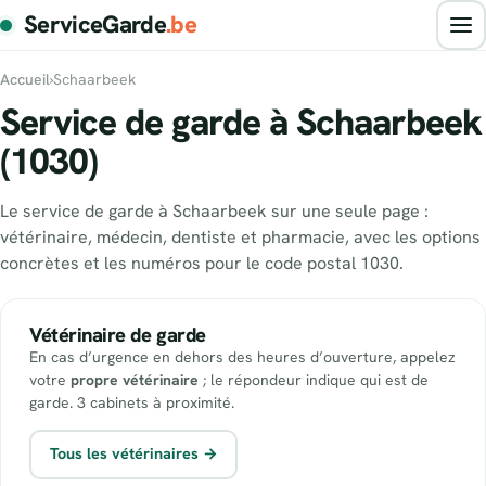
ServiceGarde
.be
Accueil
›
Schaarbeek
Service de garde à Schaarbeek
(1030)
Le service de garde à Schaarbeek sur une seule page :
vétérinaire, médecin, dentiste et pharmacie, avec les options
concrètes et les numéros pour le code postal 1030.
Vétérinaire de garde
En cas d’urgence en dehors des heures d’ouverture, appelez
votre
propre vétérinaire
; le répondeur indique qui est de
garde. 3 cabinets à proximité.
Tous les vétérinaires →