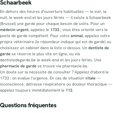
Schaarbeek
En dehors des heures d’ouverture habituelles — le soir, la
nuit, le week-end et les jours fériés — il existe à Schaarbeek
(Brussel) une garde pour chaque besoin de soins. Pour un
médecin urgent
, appelez le
1733
; vous êtes orienté vers le
poste de garde compétent. Pour votre
animal
, appelez votre
propre vétérinaire (le répondeur indique qui est de garde) ou
choisissez un cabinet dans la liste ci-dessus. Un
dentiste de
garde
se réserve le plus vite en ligne, ou via
dentistedegarde.be le week-end et les jours fériés. Une
pharmacie de garde
se trouve via pharmacie.be.
Un doute sur la nécessité de consulter ? Appelez d’abord le
1733 : on évalue l’urgence. En cas de situation
vitale
—
inconscience, détresse respiratoire ou douleur thoracique —
appelez toujours immédiatement le
112
.
Questions fréquentes