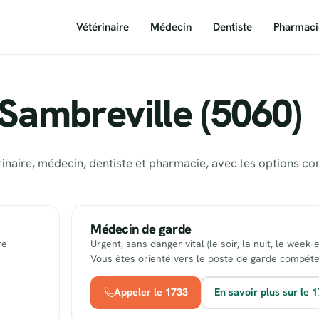
Vétérinaire
Médecin
Dentiste
Pharmaci
Sambreville (5060)
rinaire, médecin, dentiste et pharmacie, avec les options c
Médecin de garde
re
Urgent, sans danger vital (le soir, la nuit, le week-
Vous êtes orienté vers le poste de garde compéte
Appeler le 1733
En savoir plus sur le 