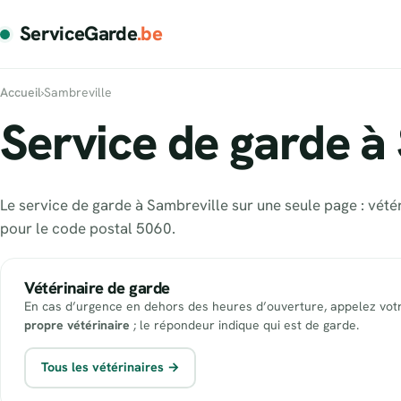
ServiceGarde
.be
Accueil
›
Sambreville
Service de garde à 
Le service de garde à Sambreville sur une seule page : vété
pour le code postal 5060.
Vétérinaire de garde
En cas d’urgence en dehors des heures d’ouverture, appelez vot
propre vétérinaire
; le répondeur indique qui est de garde.
Tous les vétérinaires →