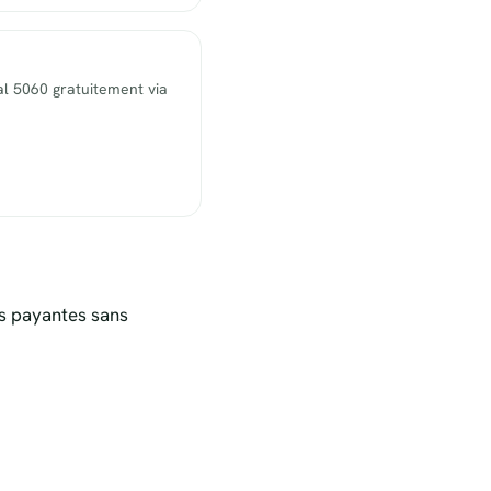
l 5060 gratuitement via
s payantes sans