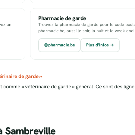
Pharmacie de garde
uvez un
Trouvez la pharmacie de garde pour le code posta
pharmacie.be, aussi le soir, la nuit et le week-end.
pharmacie.be
Plus d’infos →
rinaire de garde »
 comme « vétérinaire de garde » général. Ce sont des ligne
 Sambreville