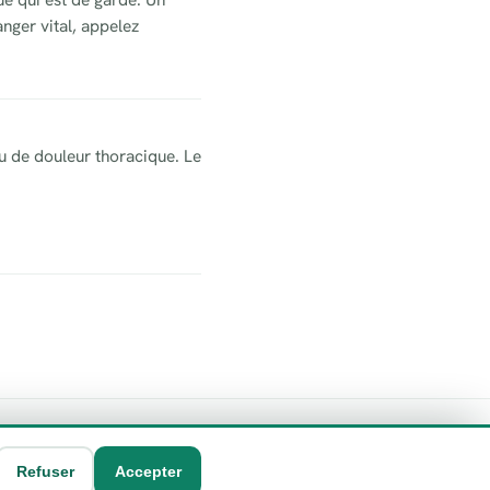
nger vital, appelez
u de douleur thoracique. Le
Refuser
Accepter