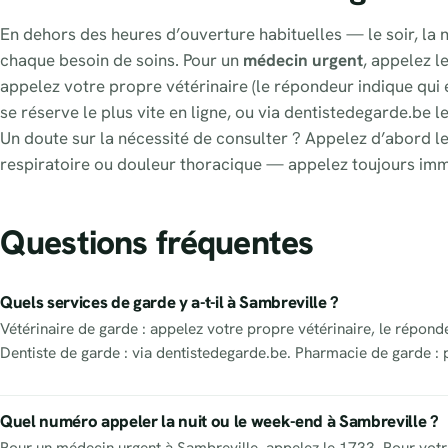
En dehors des heures d’ouverture habituelles — le soir, la n
chaque besoin de soins. Pour un
médecin urgent
, appelez l
appelez votre propre vétérinaire (le répondeur indique qui e
se réserve le plus vite en ligne, ou via dentistedegarde.be l
Un doute sur la nécessité de consulter ? Appelez d’abord le
respiratoire ou douleur thoracique — appelez toujours im
Questions fréquentes
Quels services de garde y a-t-il à Sambreville ?
Vétérinaire de garde : appelez votre propre vétérinaire, le répond
Dentiste de garde : via dentistedegarde.be. Pharmacie de garde : 
Quel numéro appeler la nuit ou le week-end à Sambreville ?
Pour un médecin urgent à Sambreville, appelez le 1733. Pour votre