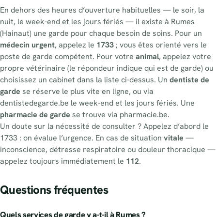
En dehors des heures d’ouverture habituelles — le soir, la
nuit, le week-end et les jours fériés — il existe à Rumes
(Hainaut) une garde pour chaque besoin de soins. Pour un
médecin urgent
, appelez le
1733
; vous êtes orienté vers le
poste de garde compétent. Pour votre
animal
, appelez votre
propre vétérinaire (le répondeur indique qui est de garde) ou
choisissez un cabinet dans la liste ci-dessus. Un
dentiste de
garde
se réserve le plus vite en ligne, ou via
dentistedegarde.be le week-end et les jours fériés. Une
pharmacie de garde
se trouve via pharmacie.be.
Un doute sur la nécessité de consulter ? Appelez d’abord le
1733 : on évalue l’urgence. En cas de situation
vitale
—
inconscience, détresse respiratoire ou douleur thoracique —
appelez toujours immédiatement le
112
.
Questions fréquentes
Quels services de garde y a-t-il à Rumes ?