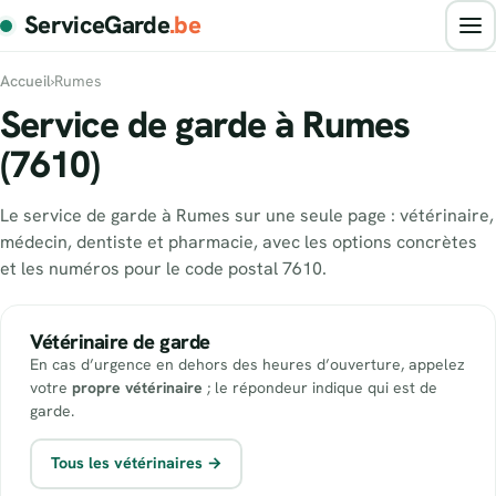
ServiceGarde
.be
Accueil
›
Rumes
Service de garde à Rumes
(7610)
Le service de garde à Rumes sur une seule page : vétérinaire,
médecin, dentiste et pharmacie, avec les options concrètes
et les numéros pour le code postal 7610.
Vétérinaire de garde
En cas d’urgence en dehors des heures d’ouverture, appelez
votre
propre vétérinaire
; le répondeur indique qui est de
garde.
Tous les vétérinaires →