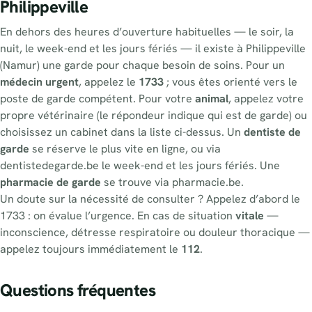
Philippeville
En dehors des heures d’ouverture habituelles — le soir, la
nuit, le week-end et les jours fériés — il existe à Philippeville
(Namur) une garde pour chaque besoin de soins. Pour un
médecin urgent
, appelez le
1733
; vous êtes orienté vers le
poste de garde compétent. Pour votre
animal
, appelez votre
propre vétérinaire (le répondeur indique qui est de garde) ou
choisissez un cabinet dans la liste ci-dessus. Un
dentiste de
garde
se réserve le plus vite en ligne, ou via
dentistedegarde.be le week-end et les jours fériés. Une
pharmacie de garde
se trouve via pharmacie.be.
Un doute sur la nécessité de consulter ? Appelez d’abord le
1733 : on évalue l’urgence. En cas de situation
vitale
—
inconscience, détresse respiratoire ou douleur thoracique —
appelez toujours immédiatement le
112
.
Questions fréquentes