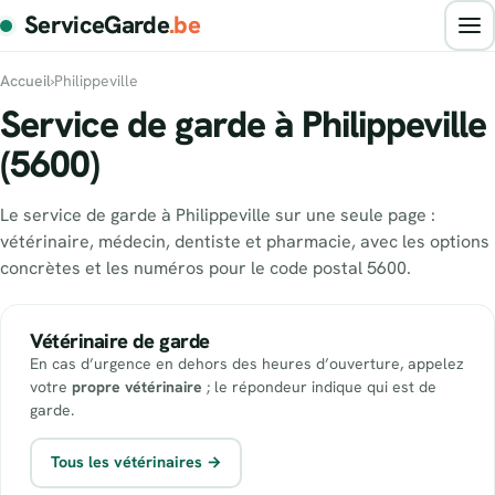
ServiceGarde
.be
Accueil
›
Philippeville
Service de garde à Philippeville
(5600)
Le service de garde à Philippeville sur une seule page :
vétérinaire, médecin, dentiste et pharmacie, avec les options
concrètes et les numéros pour le code postal 5600.
Vétérinaire de garde
En cas d’urgence en dehors des heures d’ouverture, appelez
votre
propre vétérinaire
; le répondeur indique qui est de
garde.
Tous les vétérinaires →