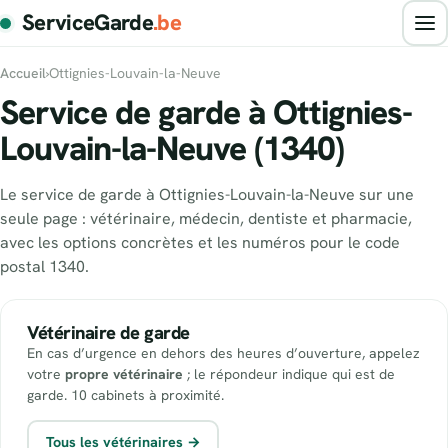
ServiceGarde
.be
Accueil
›
Ottignies-Louvain-la-Neuve
Service de garde à Ottignies-
Louvain-la-Neuve (1340)
Le service de garde à Ottignies-Louvain-la-Neuve sur une
seule page : vétérinaire, médecin, dentiste et pharmacie,
avec les options concrètes et les numéros pour le code
postal 1340.
Vétérinaire de garde
En cas d’urgence en dehors des heures d’ouverture, appelez
votre
propre vétérinaire
; le répondeur indique qui est de
garde. 10 cabinets à proximité.
Tous les vétérinaires →