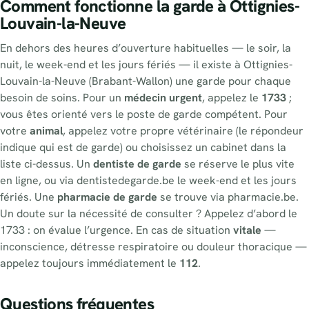
Comment fonctionne la garde à Ottignies-
Louvain-la-Neuve
En dehors des heures d’ouverture habituelles — le soir, la
nuit, le week-end et les jours fériés — il existe à Ottignies-
Louvain-la-Neuve (Brabant-Wallon) une garde pour chaque
besoin de soins. Pour un
médecin urgent
, appelez le
1733
;
vous êtes orienté vers le poste de garde compétent. Pour
votre
animal
, appelez votre propre vétérinaire (le répondeur
indique qui est de garde) ou choisissez un cabinet dans la
liste ci-dessus. Un
dentiste de garde
se réserve le plus vite
en ligne, ou via dentistedegarde.be le week-end et les jours
fériés. Une
pharmacie de garde
se trouve via pharmacie.be.
Un doute sur la nécessité de consulter ? Appelez d’abord le
1733 : on évalue l’urgence. En cas de situation
vitale
—
inconscience, détresse respiratoire ou douleur thoracique —
appelez toujours immédiatement le
112
.
Questions fréquentes