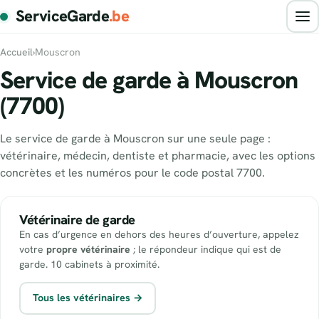
ServiceGarde
.be
Accueil
›
Mouscron
Service de garde à Mouscron
(7700)
Le service de garde à Mouscron sur une seule page :
vétérinaire, médecin, dentiste et pharmacie, avec les options
concrètes et les numéros pour le code postal 7700.
Vétérinaire de garde
En cas d’urgence en dehors des heures d’ouverture, appelez
votre
propre vétérinaire
; le répondeur indique qui est de
garde. 10 cabinets à proximité.
Tous les vétérinaires →