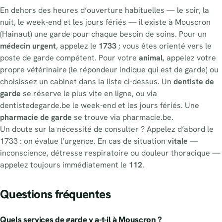
En dehors des heures d’ouverture habituelles — le soir, la
nuit, le week-end et les jours fériés — il existe à Mouscron
(Hainaut) une garde pour chaque besoin de soins. Pour un
médecin urgent
, appelez le
1733
; vous êtes orienté vers le
poste de garde compétent. Pour votre
animal
, appelez votre
propre vétérinaire (le répondeur indique qui est de garde) ou
choisissez un cabinet dans la liste ci-dessus. Un
dentiste de
garde
se réserve le plus vite en ligne, ou via
dentistedegarde.be le week-end et les jours fériés. Une
pharmacie de garde
se trouve via pharmacie.be.
Un doute sur la nécessité de consulter ? Appelez d’abord le
1733 : on évalue l’urgence. En cas de situation
vitale
—
inconscience, détresse respiratoire ou douleur thoracique —
appelez toujours immédiatement le
112
.
Questions fréquentes
Quels services de garde y a-t-il à Mouscron ?