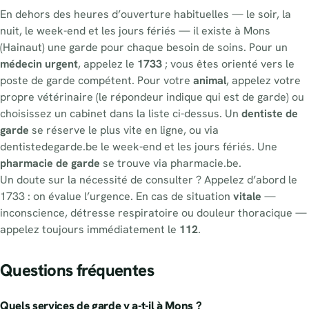
En dehors des heures d’ouverture habituelles — le soir, la
nuit, le week-end et les jours fériés — il existe à Mons
(Hainaut) une garde pour chaque besoin de soins. Pour un
médecin urgent
, appelez le
1733
; vous êtes orienté vers le
poste de garde compétent. Pour votre
animal
, appelez votre
propre vétérinaire (le répondeur indique qui est de garde) ou
choisissez un cabinet dans la liste ci-dessus. Un
dentiste de
garde
se réserve le plus vite en ligne, ou via
dentistedegarde.be le week-end et les jours fériés. Une
pharmacie de garde
se trouve via pharmacie.be.
Un doute sur la nécessité de consulter ? Appelez d’abord le
1733 : on évalue l’urgence. En cas de situation
vitale
—
inconscience, détresse respiratoire ou douleur thoracique —
appelez toujours immédiatement le
112
.
Questions fréquentes
Quels services de garde y a-t-il à Mons ?