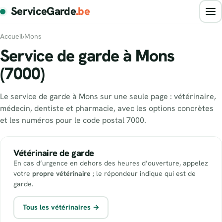
ServiceGarde
.be
Accueil
›
Mons
Service de garde à Mons
(7000)
Le service de garde à Mons sur une seule page : vétérinaire,
médecin, dentiste et pharmacie, avec les options concrètes
et les numéros pour le code postal 7000.
Vétérinaire de garde
En cas d’urgence en dehors des heures d’ouverture, appelez
votre
propre vétérinaire
; le répondeur indique qui est de
garde.
Tous les vétérinaires →