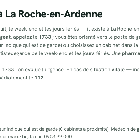
à La Roche-en-Ardenne
nuit, le week-end et les jours fériés — il existe à La Roche
gent
, appelez le
1733
; vous êtes orienté vers le poste de 
r indique qui est de garde) ou choisissez un cabinet dans la 
entistedegarde.be le week-end et les jours fériés. Une
pharma
 1733 : on évalue l’urgence. En cas de situation
vitale
— inc
médiatement le
112
.
eur indique qui est de garde (0 cabinets à proximité). Médecin de g
pharmacie.be, la nuit 0903 99 000.