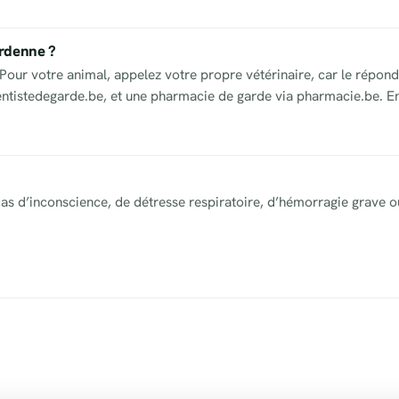
Ardenne ?
our votre animal, appelez votre propre vétérinaire, car le répond
dentistedegarde.be, et une pharmacie de garde via pharmacie.be. En
as d’inconscience, de détresse respiratoire, d’hémorragie grave o