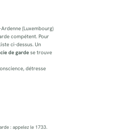
-en-Ardenne (Luxembourg)
garde compétent. Pour
liste ci-dessus. Un
cie de garde
se trouve
onscience, détresse
arde : appelez le 1733.