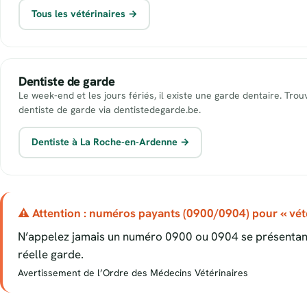
Tous les vétérinaires →
Dentiste de garde
Le week-end et les jours fériés, il existe une garde dentaire. Tro
dentiste de garde via dentistedegarde.be.
Dentiste à La Roche-en-Ardenne →
⚠ Attention : numéros payants (0900/0904) pour « vété
N’appelez jamais un numéro 0900 ou 0904 se présentant
réelle garde.
Avertissement de l’Ordre des Médecins Vétérinaires