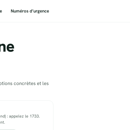
e
Numéros d’urgence
ne
ptions concrètes et les
end) : appelez le 1733.
nt.