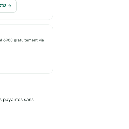
1733 →
l 6980 gratuitement via
s payantes sans