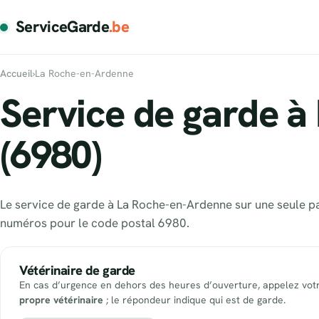
ServiceGarde
.be
Accueil
›
La Roche-en-Ardenne
Service de garde à
(6980)
Le service de garde à La Roche-en-Ardenne sur une seule pag
numéros pour le code postal 6980.
Vétérinaire de garde
En cas d’urgence en dehors des heures d’ouverture, appelez vot
propre vétérinaire
; le répondeur indique qui est de garde.