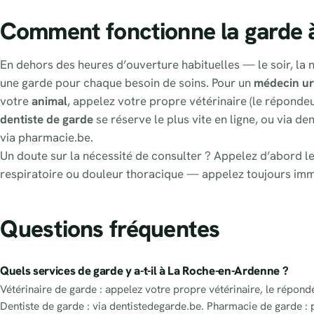
Comment fonctionne la garde 
En dehors des heures d’ouverture habituelles — le soir, la 
une garde pour chaque besoin de soins. Pour un
médecin ur
votre
animal
, appelez votre propre vétérinaire (le répondeu
dentiste de garde
se réserve le plus vite en ligne, ou via d
via pharmacie.be.
Un doute sur la nécessité de consulter ? Appelez d’abord le
respiratoire ou douleur thoracique — appelez toujours im
Questions fréquentes
Quels services de garde y a-t-il à La Roche-en-Ardenne ?
Vétérinaire de garde : appelez votre propre vétérinaire, le répond
Dentiste de garde : via dentistedegarde.be. Pharmacie de garde : 