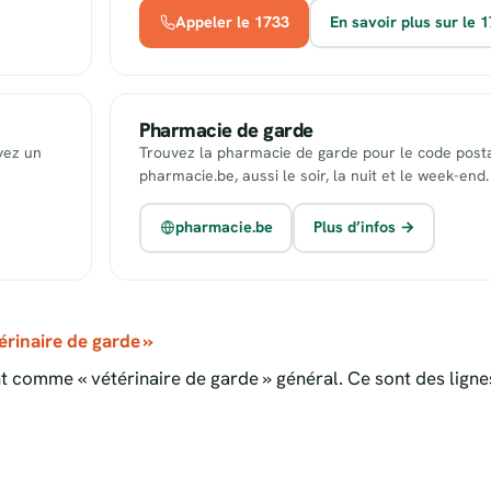
Appeler le 1733
En savoir plus sur le 
Pharmacie de garde
uvez un
Trouvez la pharmacie de garde pour le code posta
pharmacie.be, aussi le soir, la nuit et le week-end.
pharmacie.be
Plus d’infos →
rinaire de garde »
 comme « vétérinaire de garde » général. Ce sont des ligne