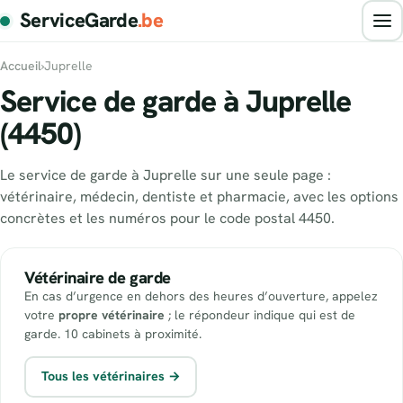
ServiceGarde
.be
Accueil
›
Juprelle
Service de garde à Juprelle
(4450)
Le service de garde à Juprelle sur une seule page :
vétérinaire, médecin, dentiste et pharmacie, avec les options
concrètes et les numéros pour le code postal 4450.
Vétérinaire de garde
En cas d’urgence en dehors des heures d’ouverture, appelez
votre
propre vétérinaire
; le répondeur indique qui est de
garde. 10 cabinets à proximité.
Tous les vétérinaires →