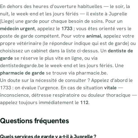
En dehors des heures d’ouverture habituelles — le soir, la
nuit, le week-end et les jours fériés — il existe à Juprelle
(Liege) une garde pour chaque besoin de soins. Pour un
médecin urgent
, appelez le
1733
; vous êtes orienté vers le
poste de garde compétent. Pour votre
animal
, appelez votre
propre vétérinaire (le répondeur indique qui est de garde) ou
choisissez un cabinet dans la liste ci-dessus. Un
dentiste de
garde
se réserve le plus vite en ligne, ou via
dentistedegarde.be le week-end et les jours fériés. Une
pharmacie de garde
se trouve via pharmacie.be.
Un doute sur la nécessité de consulter ? Appelez d’abord le
1733 : on évalue l’urgence. En cas de situation
vitale
—
inconscience, détresse respiratoire ou douleur thoracique —
appelez toujours immédiatement le
112
.
Questions fréquentes
Quels services de garde y a-t-il à Juprelle ?