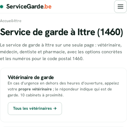
ServiceGarde
.be
Accueil
›
Ittre
Service de garde à Ittre (1460)
Le service de garde à Ittre sur une seule page : vétérinaire,
médecin, dentiste et pharmacie, avec les options concrètes
et les numéros pour le code postal 1460.
Vétérinaire de garde
En cas d’urgence en dehors des heures d’ouverture, appelez
votre
propre vétérinaire
; le répondeur indique qui est de
garde. 10 cabinets à proximité.
Tous les vétérinaires →