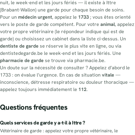
nuit, le week-end et les jours fériés — il existe à Ittre
(Brabant-Wallon) une garde pour chaque besoin de soins.
Pour un
médecin urgent
, appelez le
1733
; vous êtes orienté
vers le poste de garde compétent. Pour votre
animal
, appelez
votre propre vétérinaire (le répondeur indique qui est de
garde) ou choisissez un cabinet dans la liste ci-dessus. Un
dentiste de garde
se réserve le plus vite en ligne, ou via
dentistedegarde.be le week-end et les jours fériés. Une
pharmacie de garde
se trouve via pharmacie.be.
Un doute sur la nécessité de consulter ? Appelez d’abord le
1733 : on évalue l’urgence. En cas de situation
vitale
—
inconscience, détresse respiratoire ou douleur thoracique —
appelez toujours immédiatement le
112
.
Questions fréquentes
Quels services de garde y a-t-il à Ittre ?
Vétérinaire de garde : appelez votre propre vétérinaire, le