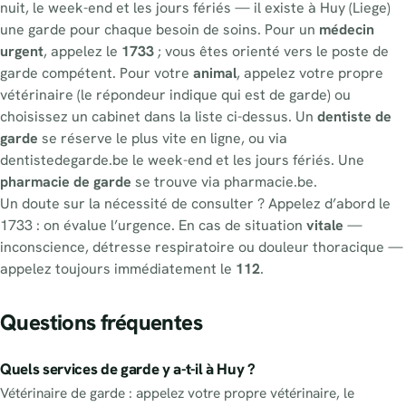
nuit, le week-end et les jours fériés — il existe à Huy (Liege)
une garde pour chaque besoin de soins. Pour un
médecin
urgent
, appelez le
1733
; vous êtes orienté vers le poste de
garde compétent. Pour votre
animal
, appelez votre propre
vétérinaire (le répondeur indique qui est de garde) ou
choisissez un cabinet dans la liste ci-dessus. Un
dentiste de
garde
se réserve le plus vite en ligne, ou via
dentistedegarde.be le week-end et les jours fériés. Une
pharmacie de garde
se trouve via pharmacie.be.
Un doute sur la nécessité de consulter ? Appelez d’abord le
1733 : on évalue l’urgence. En cas de situation
vitale
—
inconscience, détresse respiratoire ou douleur thoracique —
appelez toujours immédiatement le
112
.
Questions fréquentes
Quels services de garde y a-t-il à Huy ?
Vétérinaire de garde : appelez votre propre vétérinaire, le