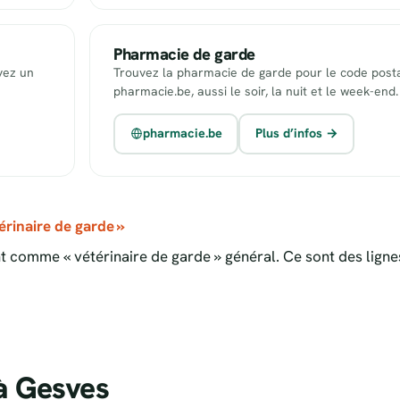
Pharmacie de garde
uvez un
Trouvez la pharmacie de garde pour le code posta
pharmacie.be, aussi le soir, la nuit et le week-end.
pharmacie.be
Plus d’infos →
rinaire de garde »
 comme « vétérinaire de garde » général. Ce sont des ligne
à Gesves