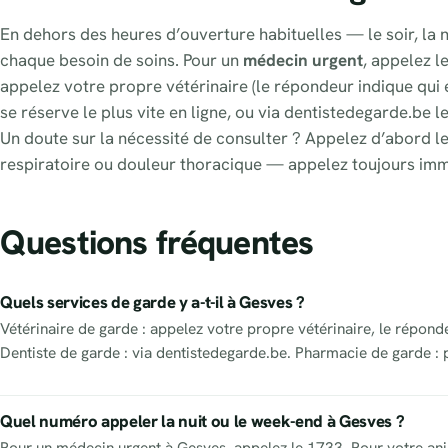
En dehors des heures d’ouverture habituelles — le soir, la n
chaque besoin de soins. Pour un
médecin urgent
, appelez l
appelez votre propre vétérinaire (le répondeur indique qui e
se réserve le plus vite en ligne, ou via dentistedegarde.be l
Un doute sur la nécessité de consulter ? Appelez d’abord le
respiratoire ou douleur thoracique — appelez toujours im
Questions fréquentes
Quels services de garde y a-t-il à Gesves ?
Vétérinaire de garde : appelez votre propre vétérinaire, le répond
Dentiste de garde : via dentistedegarde.be. Pharmacie de garde : 
Quel numéro appeler la nuit ou le week-end à Gesves ?
Pour un médecin urgent à Gesves, appelez le 1733. Pour votre anim