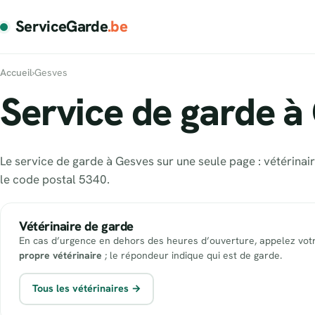
ServiceGarde
.be
Accueil
›
Gesves
Service de garde à
Le service de garde à Gesves sur une seule page : vétérinai
le code postal 5340.
Vétérinaire de garde
En cas d’urgence en dehors des heures d’ouverture, appelez vot
propre vétérinaire
; le répondeur indique qui est de garde.
Tous les vétérinaires →