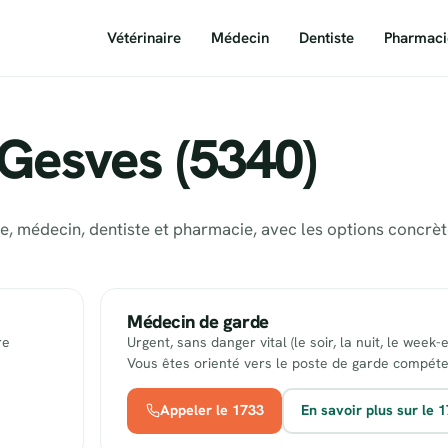
Vétérinaire
Médecin
Dentiste
Pharmaci
 Gesves (5340)
re, médecin, dentiste et pharmacie, avec les options concrè
Médecin de garde
re
Urgent, sans danger vital (le soir, la nuit, le week-
Vous êtes orienté vers le poste de garde compéte
Appeler le 1733
En savoir plus sur le 