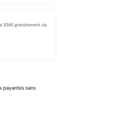
l 5340 gratuitement via
s payantes sans