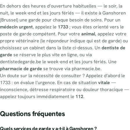
En dehors des heures d’ouverture habituelles — le soir, la
nuit, le week-end et les jours fériés — il existe à Ganshoren
(Brussel) une garde pour chaque besoin de soins. Pour un
médecin urgent
, appelez le
1733
; vous êtes orienté vers le
poste de garde compétent. Pour votre
animal
, appelez votre
propre vétérinaire (le répondeur indique qui est de garde) ou
choisissez un cabinet dans la liste ci-dessus. Un
dentiste de
garde
se réserve le plus vite en ligne, ou via
dentistedegarde.be le week-end et les jours fériés. Une
pharmacie de garde
se trouve via pharmacie.be.
Un doute sur la nécessité de consulter ? Appelez d’abord le
1733 : on évalue l’urgence. En cas de situation
vitale
—
inconscience, détresse respiratoire ou douleur thoracique —
appelez toujours immédiatement le
112
.
Questions fréquentes
Quels services de garde y a-t-il à Ganshoren ?