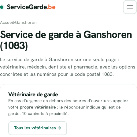
ServiceGarde
.be
Accueil
›
Ganshoren
Service de garde à Ganshoren
(1083)
Le service de garde à Ganshoren sur une seule page :
vétérinaire, médecin, dentiste et pharmacie, avec les options
concrètes et les numéros pour le code postal 1083.
Vétérinaire de garde
En cas d’urgence en dehors des heures d’ouverture, appelez
votre
propre vétérinaire
; le répondeur indique qui est de
garde. 10 cabinets à proximité.
Tous les vétérinaires →