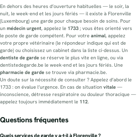
En dehors des heures d’ouverture habituelles — le soir, la
nuit, le week-end et les jours fériés — il existe à Florenville
(Luxembourg) une garde pour chaque besoin de soins. Pour
un
médecin urgent
, appelez le
1733
; vous êtes orienté vers
le poste de garde compétent. Pour votre
animal
, appelez
votre propre vétérinaire (le répondeur indique qui est de
garde) ou choisissez un cabinet dans la liste ci-dessus. Un
dentiste de garde
se réserve le plus vite en ligne, ou via
dentistedegarde.be le week-end et les jours fériés. Une
pharmacie de garde
se trouve via pharmacie.be.
Un doute sur la nécessité de consulter ? Appelez d’abord le
1733 : on évalue l’urgence. En cas de situation
vitale
—
inconscience, détresse respiratoire ou douleur thoracique —
appelez toujours immédiatement le
112
.
Questions fréquentes
Quels services de garde y a-t-il à Florenville ?