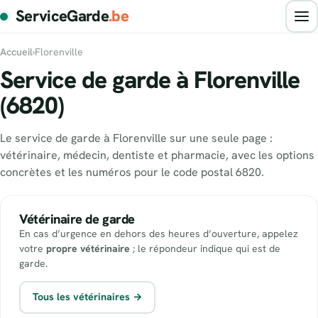
ServiceGarde
.be
Accueil
›
Florenville
Service de garde à Florenville
(6820)
Le service de garde à Florenville sur une seule page :
vétérinaire, médecin, dentiste et pharmacie, avec les options
concrètes et les numéros pour le code postal 6820.
Vétérinaire de garde
En cas d’urgence en dehors des heures d’ouverture, appelez
votre
propre vétérinaire
; le répondeur indique qui est de
garde.
Tous les vétérinaires →