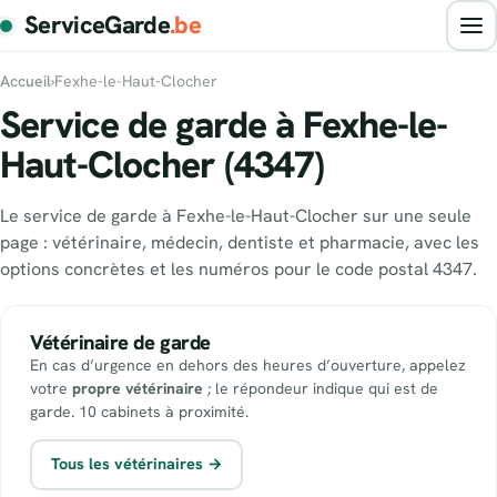
ServiceGarde
.be
Accueil
›
Fexhe-le-Haut-Clocher
Service de garde à Fexhe-le-
Haut-Clocher (4347)
Le service de garde à Fexhe-le-Haut-Clocher sur une seule
page : vétérinaire, médecin, dentiste et pharmacie, avec les
options concrètes et les numéros pour le code postal 4347.
Vétérinaire de garde
En cas d’urgence en dehors des heures d’ouverture, appelez
votre
propre vétérinaire
; le répondeur indique qui est de
garde. 10 cabinets à proximité.
Tous les vétérinaires →