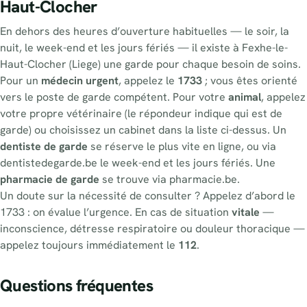
Haut-Clocher
En dehors des heures d’ouverture habituelles — le soir, la
nuit, le week-end et les jours fériés — il existe à Fexhe-le-
Haut-Clocher (Liege) une garde pour chaque besoin de soins.
Pour un
médecin urgent
, appelez le
1733
; vous êtes orienté
vers le poste de garde compétent. Pour votre
animal
, appelez
votre propre vétérinaire (le répondeur indique qui est de
garde) ou choisissez un cabinet dans la liste ci-dessus. Un
dentiste de garde
se réserve le plus vite en ligne, ou via
dentistedegarde.be le week-end et les jours fériés. Une
pharmacie de garde
se trouve via pharmacie.be.
Un doute sur la nécessité de consulter ? Appelez d’abord le
1733 : on évalue l’urgence. En cas de situation
vitale
—
inconscience, détresse respiratoire ou douleur thoracique —
appelez toujours immédiatement le
112
.
Questions fréquentes