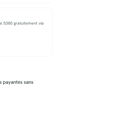
l 5380 gratuitement via
s payantes sans