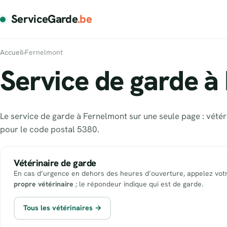
ServiceGarde
.be
Accueil
›
Fernelmont
Service de garde à
Le service de garde à Fernelmont sur une seule page : vétér
pour le code postal 5380.
Vétérinaire de garde
En cas d’urgence en dehors des heures d’ouverture, appelez vot
propre vétérinaire
; le répondeur indique qui est de garde.
Tous les vétérinaires →