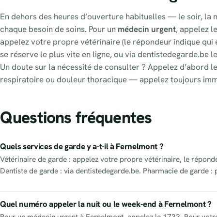
En dehors des heures d’ouverture habituelles — le soir, la n
chaque besoin de soins. Pour un
médecin urgent
, appelez l
appelez votre propre vétérinaire (le répondeur indique qui e
se réserve le plus vite en ligne, ou via dentistedegarde.be l
Un doute sur la nécessité de consulter ? Appelez d’abord le
respiratoire ou douleur thoracique — appelez toujours im
Questions fréquentes
Quels services de garde y a-t-il à Fernelmont ?
Vétérinaire de garde : appelez votre propre vétérinaire, le répond
Dentiste de garde : via dentistedegarde.be. Pharmacie de garde : 
Quel numéro appeler la nuit ou le week-end à Fernelmont ?
Pour un médecin urgent à Fernelmont, appelez le 1733. Pour votre 