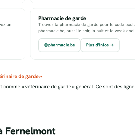
Pharmacie de garde
uvez un
Trouvez la pharmacie de garde pour le code posta
pharmacie.be, aussi le soir, la nuit et le week-end.
pharmacie.be
Plus d’infos →
rinaire de garde »
 comme « vétérinaire de garde » général. Ce sont des ligne
à Fernelmont