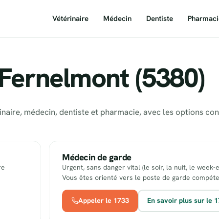
Vétérinaire
Médecin
Dentiste
Pharmaci
 Fernelmont (5380)
inaire, médecin, dentiste et pharmacie, avec les options co
Médecin de garde
re
Urgent, sans danger vital (le soir, la nuit, le week-
Vous êtes orienté vers le poste de garde compéte
Appeler le 1733
En savoir plus sur le 