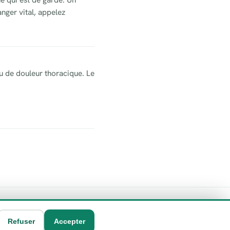
nger vital, appelez
u de douleur thoracique. Le
Refuser
Accepter