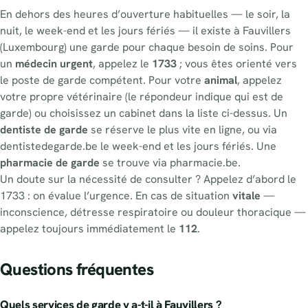
En dehors des heures d’ouverture habituelles — le soir, la
nuit, le week-end et les jours fériés — il existe à Fauvillers
(Luxembourg) une garde pour chaque besoin de soins. Pour
un
médecin urgent
, appelez le
1733
; vous êtes orienté vers
le poste de garde compétent. Pour votre
animal
, appelez
votre propre vétérinaire (le répondeur indique qui est de
garde) ou choisissez un cabinet dans la liste ci-dessus. Un
dentiste de garde
se réserve le plus vite en ligne, ou via
dentistedegarde.be le week-end et les jours fériés. Une
pharmacie de garde
se trouve via pharmacie.be.
Un doute sur la nécessité de consulter ? Appelez d’abord le
1733 : on évalue l’urgence. En cas de situation
vitale
—
inconscience, détresse respiratoire ou douleur thoracique —
appelez toujours immédiatement le
112
.
Questions fréquentes
Quels services de garde y a-t-il à Fauvillers ?