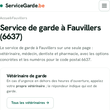
ServiceGarde
.be
Accueil
›
Fauvillers
Service de garde à Fauvillers
(6637)
Le service de garde à Fauvillers sur une seule page :
vétérinaire, médecin, dentiste et pharmacie, avec les options
concrètes et les numéros pour le code postal 6637.
Vétérinaire de garde
En cas d’urgence en dehors des heures d’ouverture, appelez
votre
propre vétérinaire
; le répondeur indique qui est de
garde.
Tous les vétérinaires →