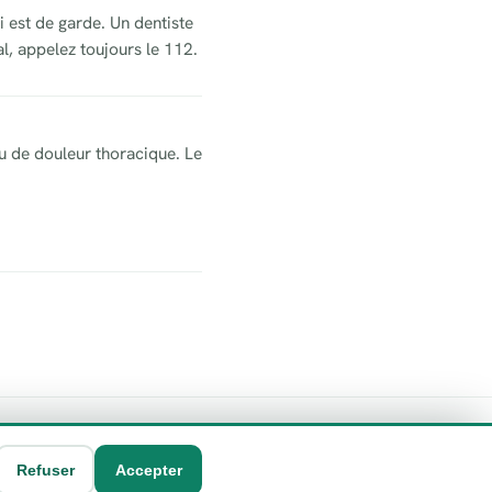
 est de garde. Un dentiste
l, appelez toujours le 112.
u de douleur thoracique. Le
Refuser
Accepter