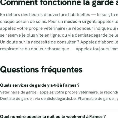
Comment fonctionne la garde 
En dehors des heures d’ouverture habituelles — le soir, la nu
chaque besoin de soins. Pour un
médecin urgent
, appelez l
appelez votre propre vétérinaire (le répondeur indique qui e
se réserve le plus vite en ligne, ou via dentistedegarde.be l
Un doute sur la nécessité de consulter ? Appelez d’abord le
respiratoire ou douleur thoracique — appelez toujours im
Questions fréquentes
Quels services de garde y a-t-il à Faimes ?
Vétérinaire de garde : appelez votre propre vétérinaire, le répond
Dentiste de garde : via dentistedegarde.be. Pharmacie de garde : 
Quel numéro appeler la nuit ou le week-end à Faimes ?