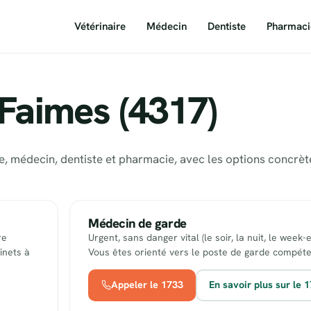
Vétérinaire
Médecin
Dentiste
Pharmaci
 Faimes (4317)
re, médecin, dentiste et pharmacie, avec les options concrè
Médecin de garde
re
Urgent, sans danger vital (le soir, la nuit, le week-
inets à
Vous êtes orienté vers le poste de garde compéte
Appeler le 1733
En savoir plus sur le 