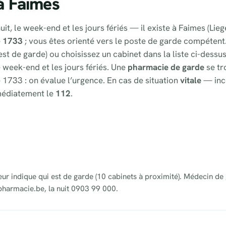
à Faimes
it, le week-end et les jours fériés — il existe à Faimes (Lie
e
1733
; vous êtes orienté vers le poste de garde compétent
st de garde) ou choisissez un cabinet dans la liste ci-dessu
e week-end et les jours fériés. Une
pharmacie de garde
se tr
 1733 : on évalue l’urgence. En cas de situation
vitale
— inc
médiatement le
112
.
eur indique qui est de garde (10 cabinets à proximité). Médecin de
pharmacie.be, la nuit 0903 99 000.