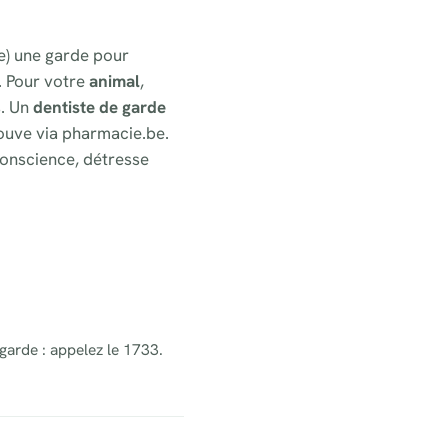
ge) une garde pour
. Pour votre
animal
,
s. Un
dentiste de garde
ouve via pharmacie.be.
onscience, détresse
 garde : appelez le 1733.