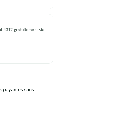
l 4317 gratuitement via
s payantes sans