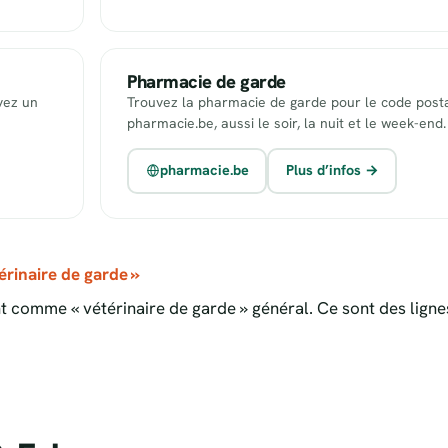
Pharmacie de garde
uvez un
Trouvez la pharmacie de garde pour le code posta
pharmacie.be, aussi le soir, la nuit et le week-end.
pharmacie.be
Plus d’infos →
rinaire de garde »
 comme « vétérinaire de garde » général. Ce sont des ligne