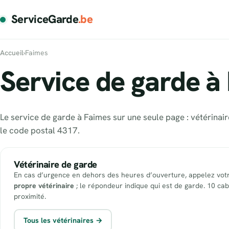
ServiceGarde
.be
Accueil
›
Faimes
Service de garde à
Le service de garde à Faimes sur une seule page : vétérinai
le code postal 4317.
Vétérinaire de garde
En cas d’urgence en dehors des heures d’ouverture, appelez vot
propre vétérinaire
; le répondeur indique qui est de garde. 10 cab
proximité.
Tous les vétérinaires →