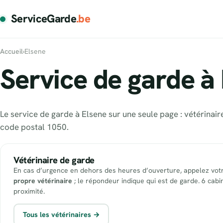
ServiceGarde
.be
Accueil
›
Elsene
Service de garde à 
Le service de garde à Elsene sur une seule page : vétérinai
code postal 1050.
Vétérinaire de garde
En cas d’urgence en dehors des heures d’ouverture, appelez vot
propre vétérinaire
; le répondeur indique qui est de garde. 6 cabi
proximité.
Tous les vétérinaires →