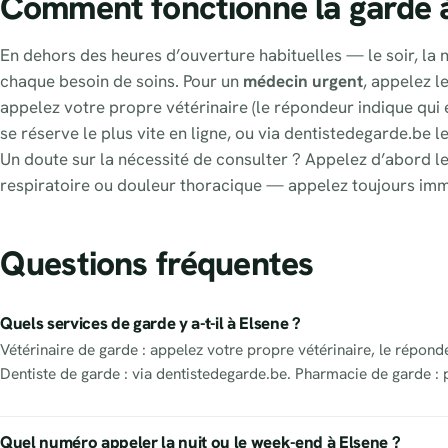
Comment fonctionne la garde 
En dehors des heures d’ouverture habituelles — le soir, la nu
chaque besoin de soins. Pour un
médecin urgent
, appelez l
appelez votre propre vétérinaire (le répondeur indique qui e
se réserve le plus vite en ligne, ou via dentistedegarde.be l
Un doute sur la nécessité de consulter ? Appelez d’abord le
respiratoire ou douleur thoracique — appelez toujours im
Questions fréquentes
Quels services de garde y a-t-il à Elsene ?
Vétérinaire de garde : appelez votre propre vétérinaire, le répond
Dentiste de garde : via dentistedegarde.be. Pharmacie de garde : 
Quel numéro appeler la nuit ou le week-end à Elsene ?