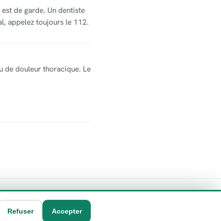
 est de garde. Un dentiste
l, appelez toujours le 112.
u de douleur thoracique. Le
Refuser
Accepter