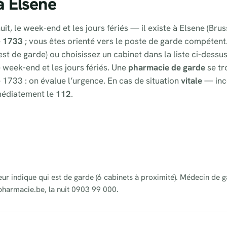
à Elsene
it, le week-end et les jours fériés — il existe à Elsene (Bru
e
1733
; vous êtes orienté vers le poste de garde compétent
st de garde) ou choisissez un cabinet dans la liste ci-dessu
e week-end et les jours fériés. Une
pharmacie de garde
se tr
 1733 : on évalue l’urgence. En cas de situation
vitale
— inc
médiatement le
112
.
eur indique qui est de garde (6 cabinets à proximité). Médecin de g
pharmacie.be, la nuit 0903 99 000.