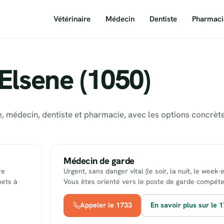
Vétérinaire
Médecin
Dentiste
Pharmaci
Elsene (1050)
re, médecin, dentiste et pharmacie, avec les options concrèt
Médecin de garde
re
Urgent, sans danger vital (le soir, la nuit, le week-
nets à
Vous êtes orienté vers le poste de garde compéte
Appeler le 1733
En savoir plus sur le 