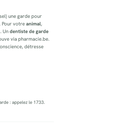
ssel) une garde pour
. Pour votre
animal
,
s. Un
dentiste de garde
ouve via pharmacie.be.
onscience, détresse
arde : appelez le 1733.