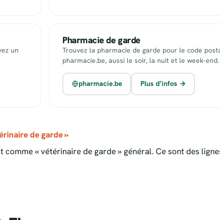
Pharmacie de garde
uvez un
Trouvez la pharmacie de garde pour le code posta
pharmacie.be, aussi le soir, la nuit et le week-end.
pharmacie.be
Plus d’infos →
rinaire de garde »
 comme « vétérinaire de garde » général. Ce sont des ligne